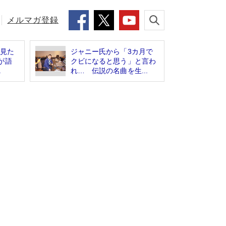
メルマガ登録
を見た
ジャニー氏から「3カ月で
が語
クビになると思う」と言わ
.
れ… 伝説の名曲を生...