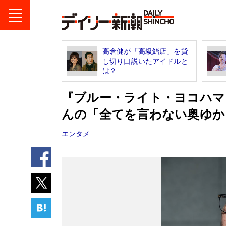
高倉健が「高級鮨店」を貸
し切り口説いたアイドルと
は？
『ブルー・ライト・ヨコハマ
んの「全てを言わない奥ゆか
エンタメ