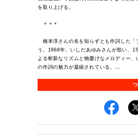
を取り上げる。
＊＊＊
橋本淳さんの名を知らずとも作詞した「
う。1968年、いしだあゆみさんが歌い、
よる斬新なリズムと物憂げなメロディー、
の作詞の魅力が凝縮されている。...
つ