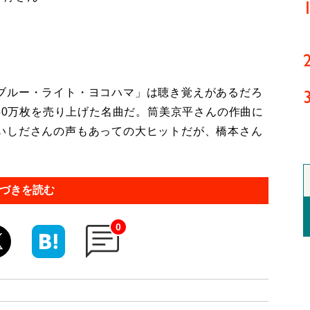
ブルー・ライト・ヨコハマ」は聴き覚えがあるだろ
150万枚を売り上げた名曲だ。筒美京平さんの作曲に
いしださんの声もあっての大ヒットだが、橋本さん
づきを読む
0