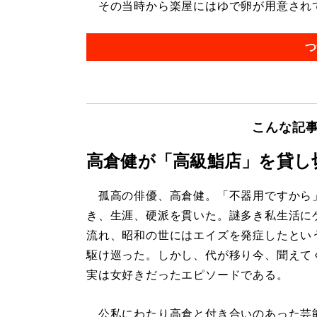
その当時から楽屋にはゆで卵が用意されてい
つ
こんな記
高倉健が「高級鮨店」を貸し
孤高の俳優、高倉健。「不器用ですから
き、生涯、硬派を貫いた。謎多き私生活に
流れ、昭和の世にはエイズを発症したとい
駆け巡った。しかし、代が移り今、聞えて
実は女好きだったエピソードである。
公私にわたり高倉と付き合いのあった芸