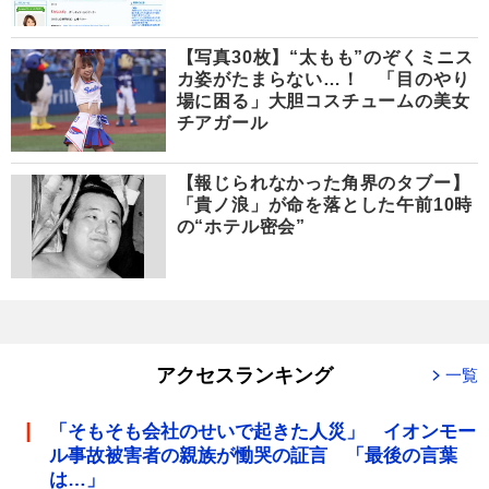
【写真30枚】“太もも”のぞくミニス
カ姿がたまらない…！ 「目のやり
場に困る」大胆コスチュームの美女
チアガール
【報じられなかった角界のタブー】
「貴ノ浪」が命を落とした午前10時
の“ホテル密会”
アクセスランキング
一覧
「そもそも会社のせいで起きた人災」 イオンモー
ル事故被害者の親族が慟哭の証言 「最後の言葉
は…」