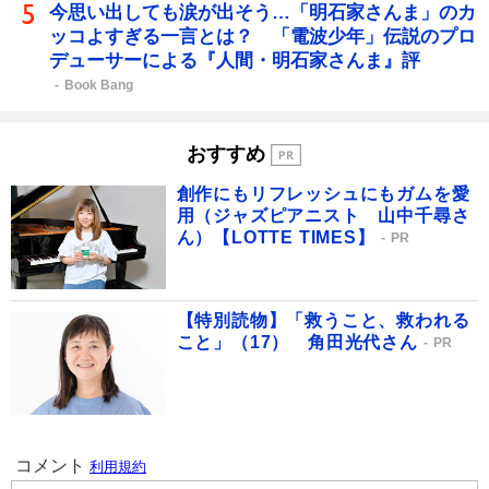
今思い出しても涙が出そう…「明石家さんま」のカ
ッコよすぎる一言とは？ 「電波少年」伝説のプロ
デューサーによる『人間・明石家さんま』評
Book Bang
おすすめ
創作にもリフレッシュにもガムを愛
用（ジャズピアニスト 山中千尋さ
ん）【LOTTE TIMES】
PR
【特別読物】「救うこと、救われる
こと」（17） 角田光代さん
PR