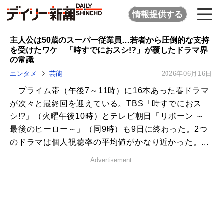
情報提供する
主人公は50歳のスーパー従業員…若者から圧倒的な支持
を受けたワケ 「時すでにおスシ!?」が覆したドラマ界
の常識
エンタメ
芸能
2026年06月16日
プライム帯（午後7～11時）に16本あった春ドラマ
が次々と最終回を迎えている。TBS「時すでにおス
シ!?」（火曜午後10時）とテレビ朝日「リボーン ～
最後のヒーロー～」（同9時）も9日に終わった。2つ
のドラマは個人視聴率の平均値がかなり近かった。...
Advertisement