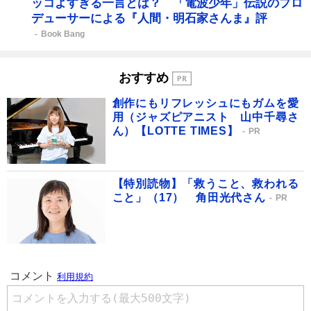
ッコよすぎる一言とは？ 「電波少年」伝説のプロ
デューサーによる『人間・明石家さんま』評
Book Bang
おすすめ
創作にもリフレッシュにもガムを愛
用（ジャズピアニスト 山中千尋さ
ん）【LOTTE TIMES】
PR
【特別読物】「救うこと、救われる
こと」（17） 角田光代さん
PR