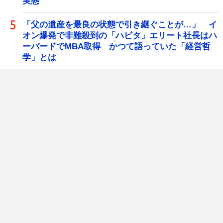
実態
「父の遺産を最良の状態で引き継ぐことが…」 イ
オン爆発で非難殺到の「ハビタ」エリート社長はハ
ーバードでMBA取得 かつて語っていた「経営哲
学」とは