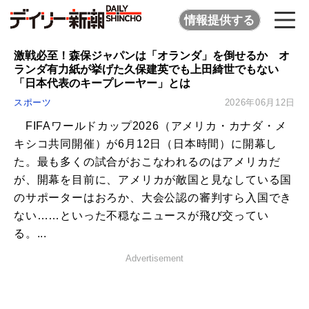
情報提供する
激戦必至！森保ジャパンは「オランダ」を倒せるか オ
ランダ有力紙が挙げた久保建英でも上田綺世でもない
「日本代表のキープレーヤー」とは
スポーツ
2026年06月12日
FIFAワールドカップ2026（アメリカ・カナダ・メ
キシコ共同開催）が6月12日（日本時間）に開幕し
た。最も多くの試合がおこなわれるのはアメリカだ
が、開幕を目前に、アメリカが敵国と見なしている国
のサポーターはおろか、大会公認の審判すら入国でき
ない……といった不穏なニュースが飛び交ってい
る。...
Advertisement