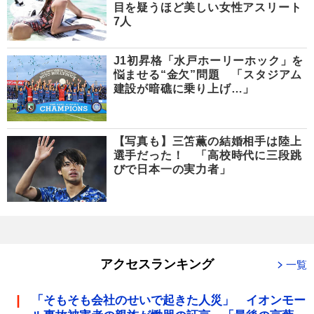
目を疑うほど美しい女性アスリート
7人
J1初昇格「水戸ホーリーホック」を
悩ませる“金欠”問題 「スタジアム
建設が暗礁に乗り上げ…」
【写真も】三笘薫の結婚相手は陸上
選手だった！ 「高校時代に三段跳
びで日本一の実力者」
アクセスランキング
一覧
「そもそも会社のせいで起きた人災」 イオンモー