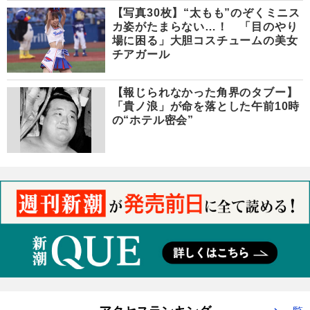
【写真30枚】“太もも”のぞくミニス
カ姿がたまらない…！ 「目のやり
場に困る」大胆コスチュームの美女
チアガール
【報じられなかった角界のタブー】
「貴ノ浪」が命を落とした午前10時
の“ホテル密会”