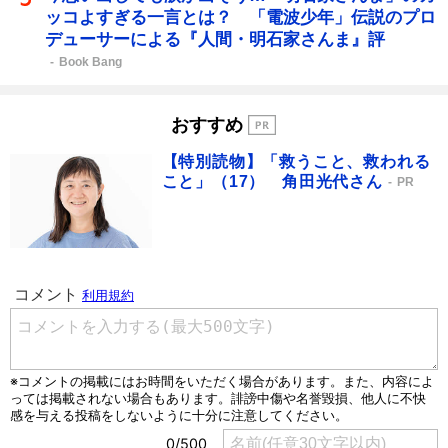
ッコよすぎる一言とは？ 「電波少年」伝説のプロ
デューサーによる『人間・明石家さんま』評
Book Bang
おすすめ
【特別読物】「救うこと、救われる
こと」（17） 角田光代さん
PR