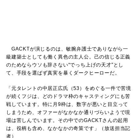
GACKTが演じるのは、敏腕弁護士でありながら一
級建築士としても働く異色の主人公。己の信じる正義
のためならウソも辞さない“でっち上げの天才”とし
て、手段を選ばず真実を暴くダークヒーローだ。
「元タレントの中居正広氏（53）をめぐる一件で苦境
が続くフジは、どのドラマ枠のキャスティングにも苦
戦しています。特に月9枠は、数字が悪いと目立って
しまうため、オファーがなかなか通りづらいようで現
場は苦しんでいます。その中でのGACKTさんの起用
は、役柄も含め、なかなかの奇策です」（放送担当記
者）