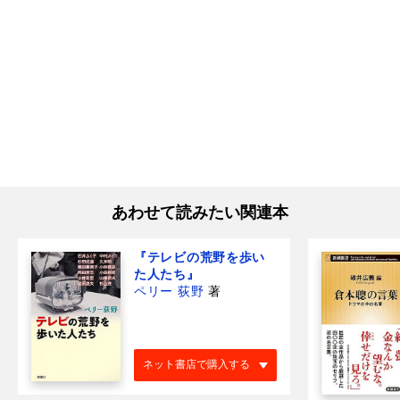
あわせて読みたい関連本
『テレビの荒野を歩い
た人たち』
ペリー 荻野
著
ネット書店で購入する