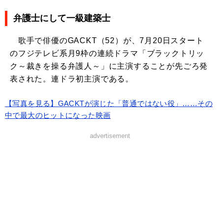
弁護士にして一級建築士
歌手で俳優のGACKT（52）が、7月20日スタート
のフジテレビ系月9枠の連続ドラマ「ブラックトリッ
ク～裁きを操る弁護人～」に主演することが先ごろ発
表された。連ドラ初主演である。
【写真を見る】GACKTが演じた「普通ではない役」……その
中で最大のヒットになった映画
advertisement