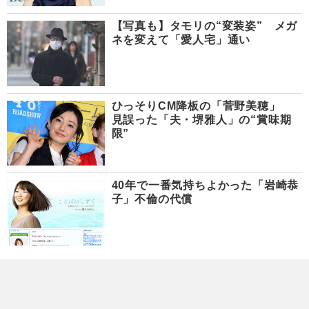
【写真も】タモリの“変装姿” メガ
ネを変えて「愛人宅」通い
ひっそりCM降板の「菅野美穂」
見誤った「夫・堺雅人」の“賞味期
限”
40年で一番気持ちよかった「岩崎恭
子」不倫の代償