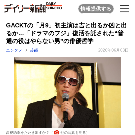
情報提供する
GACKTの「月9」初主演は吉と出るか凶と出
るか…「ドラマのフジ」復活を託された“普
通の役はやらない男”の俳優哲学
エンタメ
芸能
2026年06月03日
高視聴率をたたき出すか？（
他の写真を見る
）