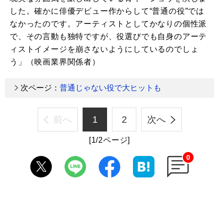
した。確かに俳優デビュー作からして“普通の役”では
なかったのです。アーティストとしてかなりの個性派
で、その言動も独特ですが、役選びでも自身のアーテ
ィストイメージを崩さないようにしているのでしょ
う」（映画業界関係者）
次ページ：
普通じゃない役で大ヒットも
前へ
1
2
次へ
[1/2ページ]
0