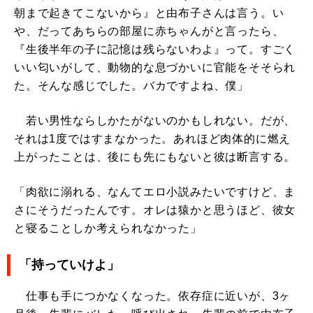
朝まで起きてこないから』と由布子さんは言う。い
や、だってあちらの部屋に赤ちゃんがと言ったら、
『生後半年の子に記憶は残らないわよ』って。すごく
いい匂いがして、動物的な息づかいに官能をそそられ
た。そんな感じでした。バカですよね、僕」
若い男性ならしかたがないのかもしれない。だが、
それは1度ではすまなかった。あれほど肉体的に燃え
上がったことは、後にも先にもないと彼は断言する。
「肉欲に溺れる、なんてエロ小説みたいですけど、ま
さにそうだったんです。オレは猿かと思うほど、彼女
と寝ることしか考えられなかった」
「持っていけよ」
仕事も手につかなくなった。依存症に近いが、3ヶ