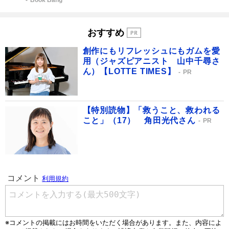
Book Bang
おすすめ
創作にもリフレッシュにもガムを愛
用（ジャズピアニスト 山中千尋さ
ん）【LOTTE TIMES】
PR
【特別読物】「救うこと、救われる
こと」（17） 角田光代さん
PR