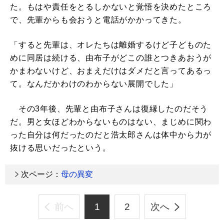
た。もはや責任をとるしかないと覚悟を決めたところ
で、先輩からも会おうと電話がかかってきた。
「すると先輩は、オレたちは離婚するけど子どものた
めに同居は続ける、由布子がどこの誰とつきあおうが
かまわないけど、おまえだけはダメだと言ってあるっ
て。なんだかわけのわからない展開でした」
その3年後、先輩と由布子さんは復縁したのだそう
だ。男と女ほどわからないものはない、まじめに関わ
った自分は何だったのだと浩太郎さんは体中から力が
抜ける思いだったという。
次ページ：
母の異変
前へ
1
2
次へ