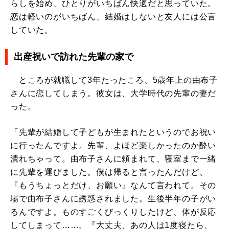
らしを始め、ひとりがいちばん快適だと思っていた。
恋は軽いのがいちばん、結婚はしないと友人には公言
していた。
出産祝いで訪れた先輩の家で
ところが就職して3年たったころ、5歳年上の由布子
さんに恋してしまう。彼女は、大学時代の先輩の妻だ
った。
「先輩が結婚して子どもが生まれたというのでお祝い
に行ったんですよ。先輩、よほど楽しかったのか酔い
潰れちゃって。由布子さんに頼まれて、寝室まで一緒
に先輩を運びました。僕は帰ると言ったんだけど、
『もうちょっとだけ、お願い』なんて言われて。その
場で由布子さんに誘惑されました。生後半年の子がい
るんですよ。ものすごくびっくりしたけど、体が反応
してしまって……。『大丈夫、あの人は1度寝たら、