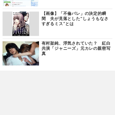
【画像】「不倫バレ」の決定的瞬
間 夫が見落とした“しょうもなさ
すぎるミス”とは
有村架純、浮気されていた？ 紅白
共演「ジャニーズ」元カレの親密写
真