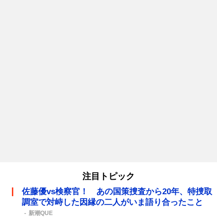
注目トピック
佐藤優vs検察官！ あの国策捜査から20年、特捜取
調室で対峙した因縁の二人がいま語り合ったこと
新潮QUE