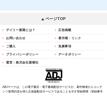
ページTOP
デイリー新潮とは？
広告掲載
お問い合わせ
著作権・リンク
ご購入
免責事項
プライバシーポリシー
データポリシー
運営：株式会社新潮社
ABJマークは、この電子書店・電子書籍配信サービスが、著作権者からコンテ
ンツ使用許諾を得た正規版配信サービスであることを示す登録商標（登録番号
第6091713号）です。ABJマークを掲示しているサービスの一覧は
こちら
Copyright©SHINCHOSHA ALL Rights Reserved.
すべての画像・データについて無断転用・無断転載を禁じます。