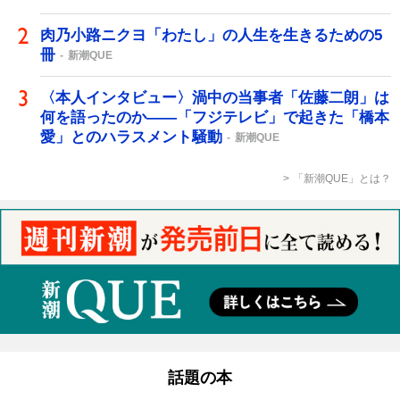
肉乃小路ニクヨ「わたし」の人生を生きるための5
冊
新潮QUE
〈本人インタビュー〉渦中の当事者「佐藤二朗」は
何を語ったのか――「フジテレビ」で起きた「橋本
愛」とのハラスメント騒動
新潮QUE
「新潮QUE」とは？
話題の本