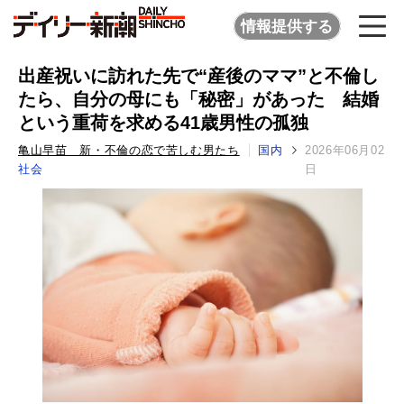
情報提供する
出産祝いに訪れた先で“産後のママ”と不倫し
たら、自分の母にも「秘密」があった 結婚
という重荷を求める41歳男性の孤独
亀山早苗 新・不倫の恋で苦しむ男たち
国内
2026年06月02
社会
日