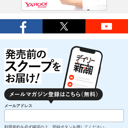
メールアドレス
利用規約
を必ず確認の上、登録ボタンを押してください。