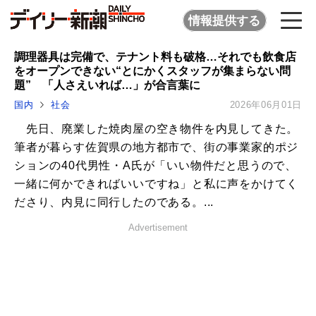
情報提供する
調理器具は完備で、テナント料も破格…それでも飲食店
をオープンできない“とにかくスタッフが集まらない問
題” 「人さえいれば…」が合言葉に
国内
社会
2026年06月01日
先日、廃業した焼肉屋の空き物件を内見してきた。
筆者が暮らす佐賀県の地方都市で、街の事業家的ポジ
ションの40代男性・A氏が「いい物件だと思うので、
一緒に何かできればいいですね」と私に声をかけてく
ださり、内見に同行したのである。...
Advertisement