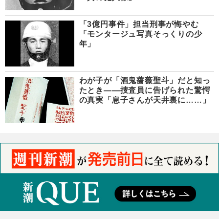
「3億円事件」担当刑事が悔やむ
「モンタージュ写真そっくりの少
年」
わが子が「酒鬼薔薇聖斗」だと知っ
たとき――捜査員に告げられた驚愕
の真実「息子さんが天井裏に……」