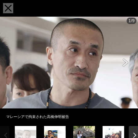
1/9
マレーシアで拘束された高橋伸明被告