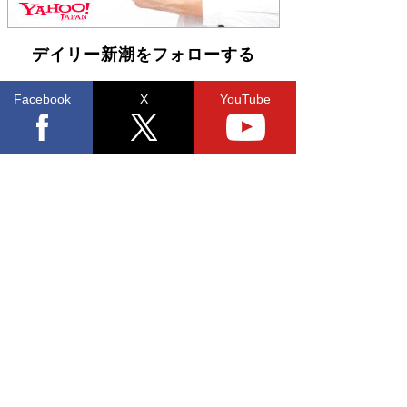
皇陛下はお元気でおられるか」がサウジ国王の第
一声になる理由
Book Bang
デイリー新潮をフォローする
Facebook
X
YouTube