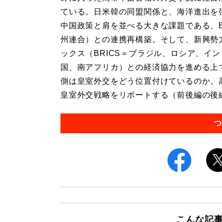
ている。日米韓の同盟関係と、海洋進出を
中国政策と肩を並べる大きな課題である、
州連合）との連携再構築。そして、新興勢
ックス（BRICS＝ブラジル、ロシア、イ
国、南アフリカ）との経済協力を進める上
側は皇室外交をどう位置付けているのか。
皇室外交戦略をリポートする（前後編の後編）
つ
こんな記