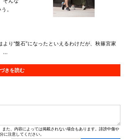
。そんな
いう。
より“盤石”になったといえるわけだが、秋篠宮家
..
づきを読む