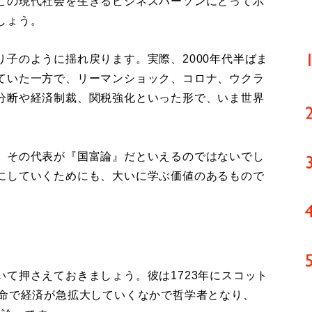
この現代社会を生きるビジネスパーソンにとって示
しょう。
子のように揺れ戻ります。実際、2000年代半ばま
ていた一方で、リーマンショック、コロナ、ウクラ
分断や経済制裁、関税強化といった形で、いま世界
、その代表が『国富論』だといえるのではないでし
にしていくためにも、大いに学ぶ価値のあるもので
て押さえておきましょう。彼は1723年にスコット
革命で経済が急拡大していくなかで哲学者となり、