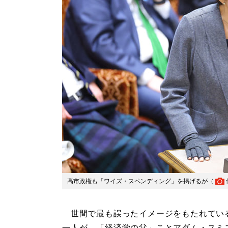
高市政権も「ワイズ・スペンディング」を掲げるが（
世間で最も誤ったイメージをもたれてい
一人が、「経済学の父」ことアダム・スミ