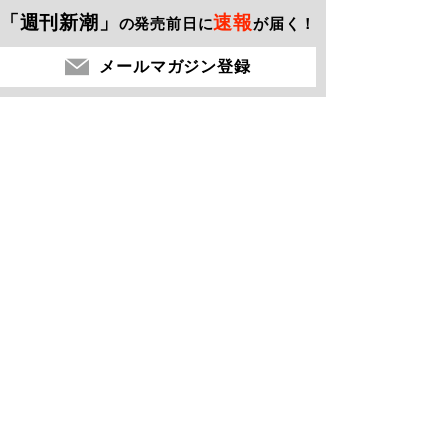
「週刊新潮」
速報
の発売前日に
が届く！
メールマガジン登録