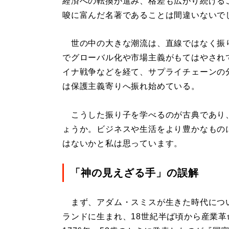
経済への転換が進み、格差も広がり続ける
唆に富んだ名著であることは間違いないで
世の中の大きな潮流は、直線ではなく振り
でグローバル化や市場主義がもてはやされ
イナ戦争などを経て、サプライチェーンの
は保護主義寄りへ振れ始めている。
こうした振り子を学べるのが古典であり
ょうか。ビジネスや生活をより豊かなもの
はないかと私は思っています。
「神の見えざる手」の誤解
まず、アダム・スミスが生きた時代につい
ランドに生まれ、18世紀半ば頃から産業