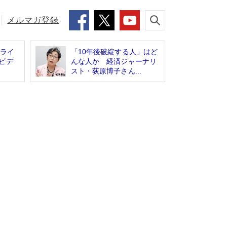
メルマガ登録
”ライ
「10年後破綻する人」はど
ビデ
んな人か 経済ジャーナリ
スト・荻原博子さん...