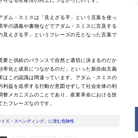
さらなる生産性の向上につながったのです。
アダム・スミスは「見えざる手」という言葉を使っ
済学の講義や書物などでアダム・スミスに言及する
の見えざる手」というフレーズの元となった言葉で
需要と供給のバランスで自然と適切に決まるのだか
効率化と成長につながるのだ」といった新自由主義
実はこの認識は間違っています。アダム・スミスの
的利益を追求する行動が意図せずして社会全体の利
調整メカニズムのことであり、産業革命における技
てたフレーズなのです。
ワイズ・スペンディング」に潜む危険性