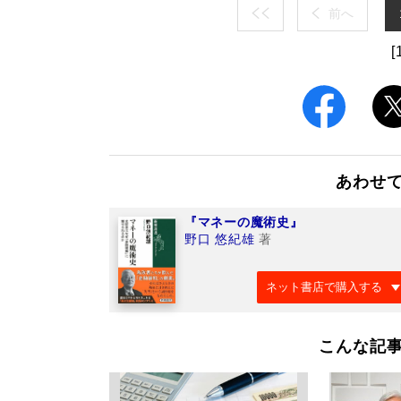
前へ
[
あわせ
『マネーの魔術史』
野口 悠紀雄
著
ネット書店で購入する
こんな記