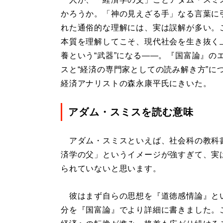
かろうか。「神の見えざる手」なる言葉に
れた通俗的な理解には、実は誤解が多い。
本質を理解してこそ、現代社会を生き抜く
養という“武器”になる――。『国富論』の
スと“経済の専門家としての読み解き方”に
経済アナリストの森永康平氏にきいた。
アダム・スミスを読む意味
アダム・スミスといえば、社会科の教科
済学の父」というイメージが強すぎて、実
られていないと思います。
彼はまず自らの思想を『道徳感情論』と
分を『国富論』でより詳細に書きました。