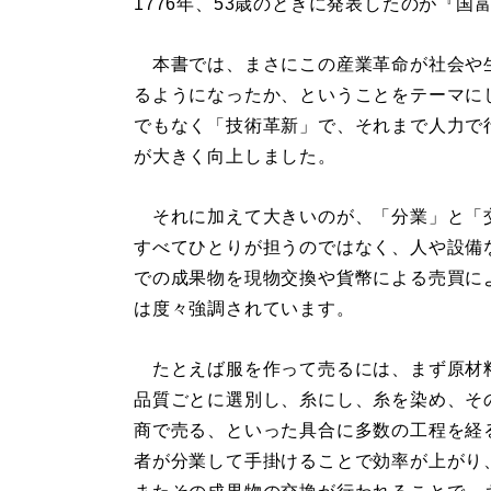
1776年、53歳のときに発表したのが『国
本書では、まさにこの産業革命が社会や
るようになったか、ということをテーマに
でもなく「技術革新」で、それまで人力で
が大きく向上しました。
それに加えて大きいのが、「分業」と「
すべてひとりが担うのではなく、人や設備
での成果物を現物交換や貨幣による売買に
は度々強調されています。
たとえば服を作って売るには、まず原材
品質ごとに選別し、糸にし、糸を染め、そ
商で売る、といった具合に多数の工程を経
者が分業して手掛けることで効率が上がり