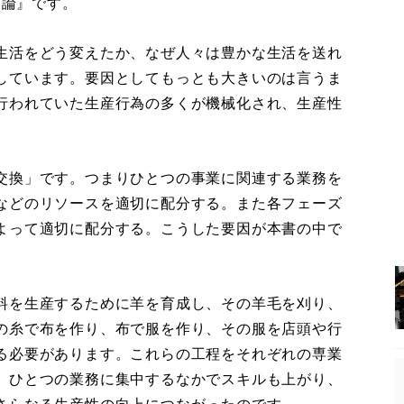
富論』です。
生活をどう変えたか、なぜ人々は豊かな生活を送れ
しています。要因としてもっとも大きいのは言うま
行われていた生産行為の多くが機械化され、生産性
交換」です。つまりひとつの事業に関連する業務を
などのリソースを適切に配分する。また各フェーズ
よって適切に配分する。こうした要因が本書の中で
料を生産するために羊を育成し、その羊毛を刈り、
の糸で布を作り、布で服を作り、その服を店頭や行
る必要があります。これらの工程をそれぞれの専業
、ひとつの業務に集中するなかでスキルも上がり、