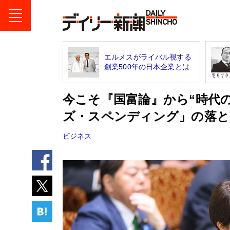
エルメスがライバル視する
創業500年の日本企業とは
今こそ『国富論』から“時代
ズ・スペンディング」の落と
ビジネス