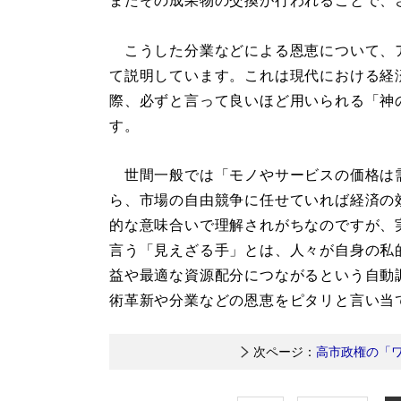
またその成果物の交換が行われることで、
こうした分業などによる恩恵について、
て説明しています。これは現代における経
際、必ずと言って良いほど用いられる「神
す。
世間一般では「モノやサービスの価格は
ら、市場の自由競争に任せていれば経済の
的な意味合いで理解されがちなのですが、
言う「見えざる手」とは、人々が自身の私
益や最適な資源配分につながるという自動
術革新や分業などの恩恵をピタリと言い当
次ページ：
高市政権の「