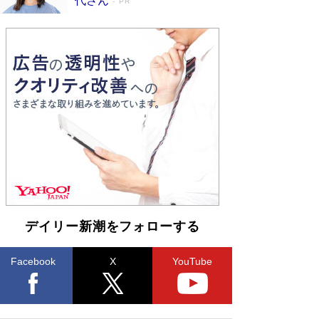
代さん
PR
デイリー新潮をフォローする
Facebook
X
YouTube