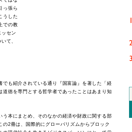
引っ張ら
こうした
上での教
エッセン
ついて、
書でも紹介されている通り『国富論』を著した「経
は道徳を専門とする哲学者であったことはあまり知
いう本にまとめ、そのなかの経済や財政に関する部
この2冊は、国際的にグローバリズムからブロック