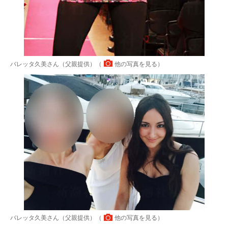
バレッタ久美さん（父親提供）（
他の写真を見る
）
バレッタ久美さん（父親提供）（
他の写真を見る
）