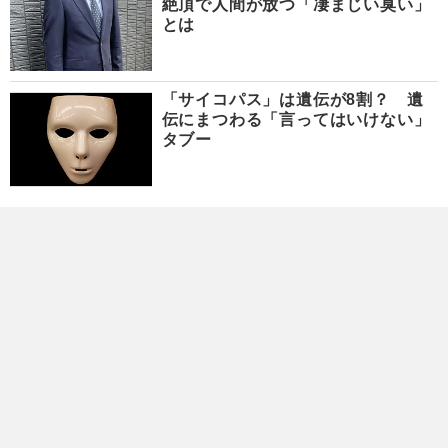
絶頂で人間が放つ「凄まじい臭い」
とは
「サイコパス」は遺伝が8割？ 遺
伝にまつわる「言ってはいけない」
タブー