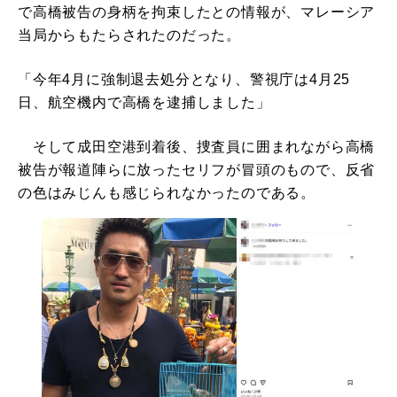
で高橋被告の身柄を拘束したとの情報が、マレーシア
当局からもたらされたのだった。
「今年4月に強制退去処分となり、警視庁は4月25
日、航空機内で高橋を逮捕しました」
そして成田空港到着後、捜査員に囲まれながら高橋
被告が報道陣らに放ったセリフが冒頭のもので、反省
の色はみじんも感じられなかったのである。