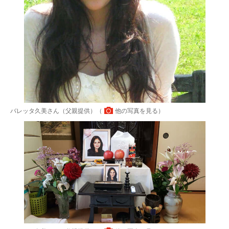
バレッタ久美さん（父親提供）（
他の写真を見る
）