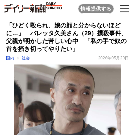
情報提供する
「ひどく殴られ、娘の顔と分からないほど
に…」 バレッタ久美さん（29）撲殺事件、
父親が明かした苦しい心中 「私の手で奴の
首を掻き切ってやりたい」
国内
社会
2026年05月20日