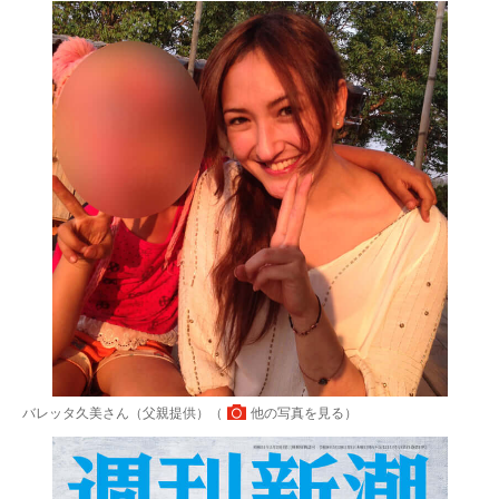
バレッタ久美さん（父親提供）（
他の写真を見る
）