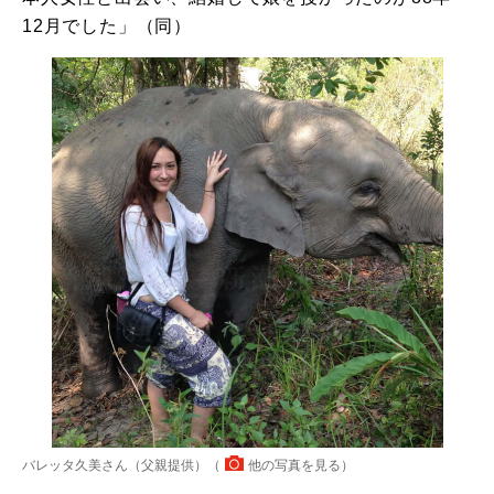
12月でした」（同）
バレッタ久美さん（父親提供）（
他の写真を見る
）