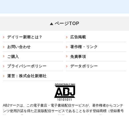
ページTOP
デイリー新潮とは？
広告掲載
お問い合わせ
著作権・リンク
ご購入
免責事項
プライバシーポリシー
データポリシー
運営：株式会社新潮社
ABJマークは、この電子書店・電子書籍配信サービスが、著作権者からコンテ
ンツ使用許諾を得た正規版配信サービスであることを示す登録商標（登録番号
第6091713号）です。ABJマークを掲示しているサービスの一覧は
こちら
Copyright©SHINCHOSHA ALL Rights Reserved.
すべての画像・データについて無断転用・無断転載を禁じます。