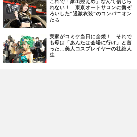
これで「露出控えめ」なんて信じら
れない！ 東京オートサロンに勢ぞ
ろいした“過激衣装“のコンパニオン
たち
実家がコミケ当日に全焼！ それで
も母は「あんたは会場に行け」と言
った…美人コスプレイヤーの壮絶人
生