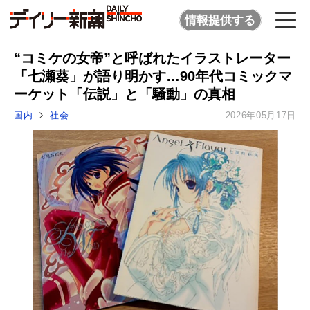
情報提供する
“コミケの女帝”と呼ばれたイラストレーター
「七瀬葵」が語り明かす…90年代コミックマ
ーケット「伝説」と「騒動」の真相
国内
社会
2026年05月17日