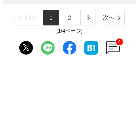
前へ
1
2
3
次へ
[1/4ページ]
0