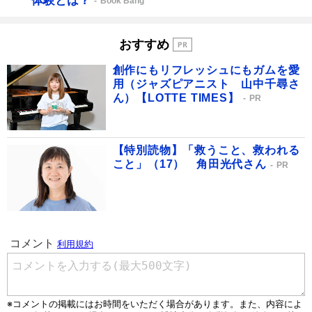
体験とは？
Book Bang
おすすめ
創作にもリフレッシュにもガムを愛
用（ジャズピアニスト 山中千尋さ
ん）【LOTTE TIMES】
PR
【特別読物】「救うこと、救われる
こと」（17） 角田光代さん
PR