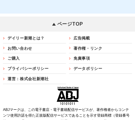
ページTOP
デイリー新潮とは？
広告掲載
お問い合わせ
著作権・リンク
ご購入
免責事項
プライバシーポリシー
データポリシー
運営：株式会社新潮社
ABJマークは、この電子書店・電子書籍配信サービスが、著作権者からコンテ
ンツ使用許諾を得た正規版配信サービスであることを示す登録商標（登録番号
第6091713号）です。ABJマークを掲示しているサービスの一覧は
こちら
Copyright©SHINCHOSHA ALL Rights Reserved.
すべての画像・データについて無断転用・無断転載を禁じます。