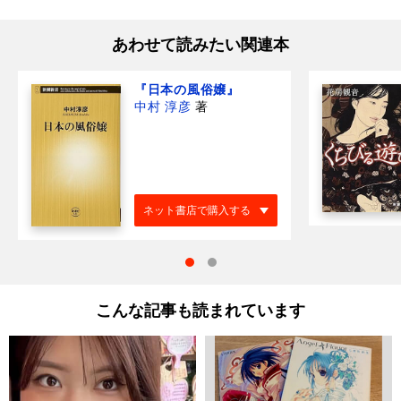
あわせて読みたい関連本
『日本の風俗嬢』
中村 淳彦
著
ネット書店で購入する
こんな記事も読まれています