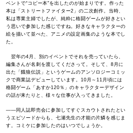
ベントで“コピー本”を出したのが始まりです。作った
本は「ストリートファイター2」の二次創作。当時、
私は専業主婦でしたが、純粋に格闘ゲームが好きとい
う思いで参加した感じですね。好きなキャラクターの
絵を描いて並べた、アニメの設定画集のような本でし
た。
翌年の4月、別のイベントでそれを売っていたら、
編集さんが名刺を渡してくださって。そして、8月に
出た「餓狼伝説」というゲームのアンソロジーコミッ
クで商業誌デビューしています。10月～11月頃には
格闘ゲーム「あすか120％」のキャラクターデザイン
の話が来たりと、様々な仕事が入ってきました。
――同人誌即売会に参加してすぐスカウトされたとい
うエピソードからも、七瀬先生の才能の片鱗を感じま
す。コミケに参加したのはいつでしょうか。