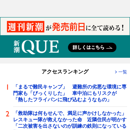
アクセスランキング
一覧
「まるで難民キャンプ」 避難所の劣悪な環境に専
門家も「びっくりした」 車中泊にもリスクが
「熱したフライパンに飛び込むようなもの」
「救助隊は何もせんで、満足に声かけしなかった」
レスキュー隊が救えなかった命 近隣住民が明かす
「二次被害を出さないのが訓練の鉄則になっている