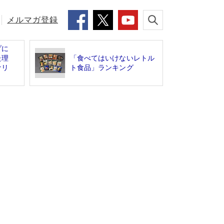
メルマガ登録
プに
た理
「食べてはいけないレトル
ナリ
ト食品」ランキング