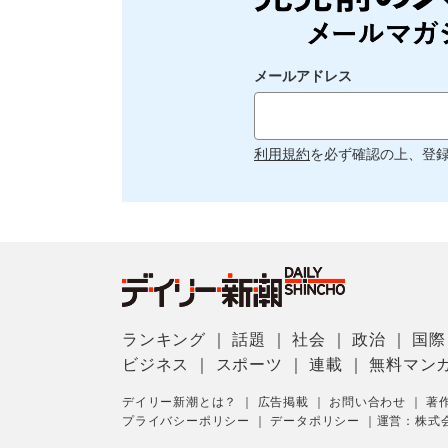
メールアドレス
利用規約
を必ず確認の上、登
ランキング
｜
話題
｜
社会
｜
政治
｜
国際
ビジネス
｜
スポーツ
｜
連載
｜
無料マン
デイリー新潮とは？
｜
広告掲載
｜
お問い合わせ
｜
著
プライバシーポリシー
｜
データポリシー
｜
運営：株式