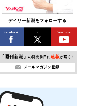
デイリー新潮をフォローする
Facebook
X
YouTube
「週刊新潮」
速報
の発売前日に
が届く！
メールマガジン登録