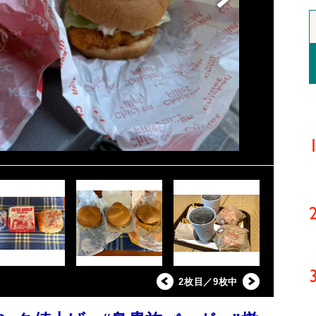
2枚目／9枚中