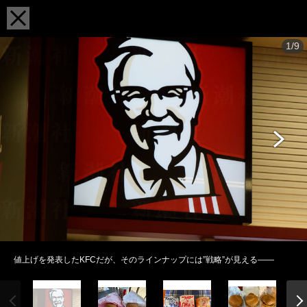
1/9
値上げを発表したKFCだが、そのラインナップには”戦略”が見える――