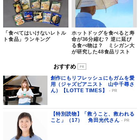
「食べてはいけないレトル
ホットドッグを食べると寿
ト食品」ランキング
命が36分縮む？ 逆に延び
る食べ物は？ ミシガン大
が研究した48食品リスト
おすすめ
創作にもリフレッシュにもガムを愛
用（ジャズピアニスト 山中千尋さ
ん）【LOTTE TIMES】
PR
【特別読物】「救うこと、救われる
こと」（17） 角田光代さん
PR