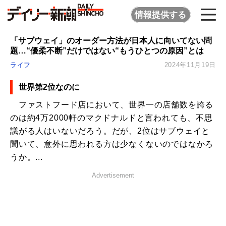
情報提供する
「サブウェイ」のオーダー方法が日本人に向いてない問
題…“優柔不断”だけではない“もうひとつの原因”とは
ライフ
2024年11月19日
世界第2位なのに
ファストフード店において、世界一の店舗数を誇る
のは約4万2000軒のマクドナルドと言われても、不思
議がる人はいないだろう。だが、2位はサブウェイと
聞いて、意外に思われる方は少なくないのではなかろ
うか。...
Advertisement