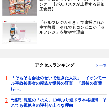
ング 【がんリスクが上昇する超加
工食品】
「セルフレジ万引き」で逮捕された
中学教員 それでもコンビニが「セ
ルフレジ」を増やす理由
アクセスランキング
一覧
「そもそも会社のせいで起きた人災」 イオンモー
ル事故被害者の親族が慟哭の証言 「最後の言葉
は…」
“爆死”報道の「のん」13年ぶり連ドラ本格復帰 そ
れでも視聴者の評判が上々な理由