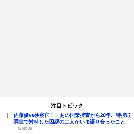
注目トピック
佐藤優vs検察官！ あの国策捜査から20年、特捜取
調室で対峙した因縁の二人がいま語り合ったこと
新潮QUE