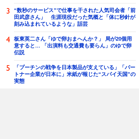
“数秒のサービス”で仕事を干された人気司会者「前
田武彦さん」 生涯現役だった気概と「体に秒針が
刻み込まれているような」話芸
板東英二さん「ゆで卵おまへんか？」 局が20個用
意すると… 「出演料も交通費も要らん」のゆで卵
伝説
「プーチンの戦争を日本製品が支えている」「パー
トナー企業が日本に」米紙が報じた“スパイ天国”の
実態