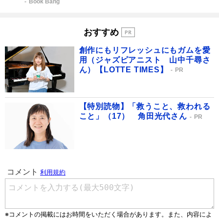
Book Bang
おすすめ
創作にもリフレッシュにもガムを愛
用（ジャズピアニスト 山中千尋さ
ん）【LOTTE TIMES】
PR
【特別読物】「救うこと、救われる
こと」（17） 角田光代さん
PR