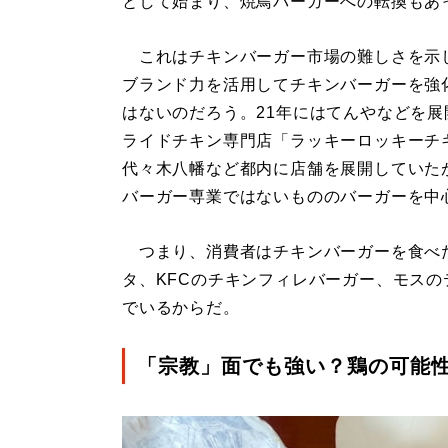
として始まり、焼鳥バーガーへの転換もあ
これはチキンバーガー市場の難しさを示
ブランド力を活用してチキンバーガーを強
はないのだろう。21年にはてんやなどを
ライドチキン専門店「ラッキーロッキーチ
代々木八幡など都内に店舗を展開していた
バーガー専業ではないもののバーガーを中
つまり、消費者はチキンバーガーを食べ
タ、KFCのチキンフィレバーガー、モス
でいるからだ。
「宗教」面でも強い？鶏の可能