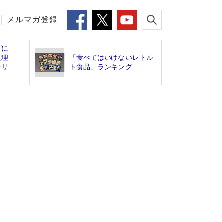
メルマガ登録
プに
た理
「食べてはいけないレトル
ナリ
ト食品」ランキング