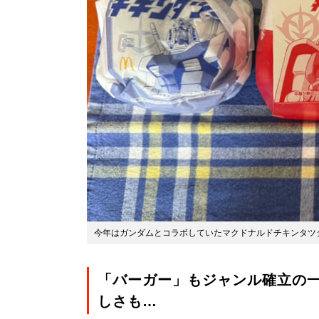
今年はガンダムとコラボしていたマクドナルドチキンタツ
「バーガー」もジャンル確立の
しさも…