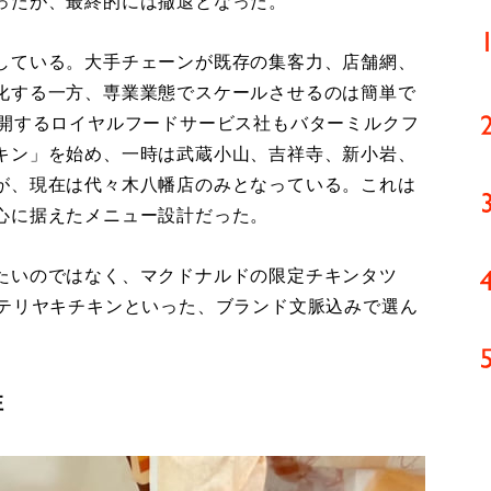
ったが、最終的には撤退となった。
している。大手チェーンが既存の集客力、店舗網、
化する一方、専業業態でスケールさせるのは簡単で
展開するロイヤルフードサービス社もバターミルクフ
キン」を始め、一時は武蔵小山、吉祥寺、新小岩、
が、現在は代々木八幡店のみとなっている。これは
心に据えたメニュー設計だった。
たいのではなく、マクドナルドの限定チキンタツ
のテリヤキチキンといった、ブランド文脈込みで選ん
性