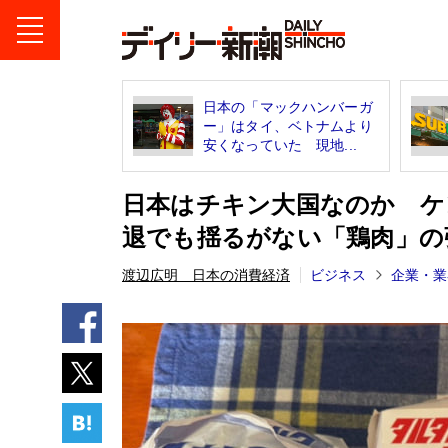
日本の「マックハンバーガ
ー」はタイ、ベトナムより
安くなっていた 現地...
日本はチキン大国なのか ケ
退でも揺るがない「鶏肉」の
渡辺広明 日本の消費経済
ビジネス
企業・業