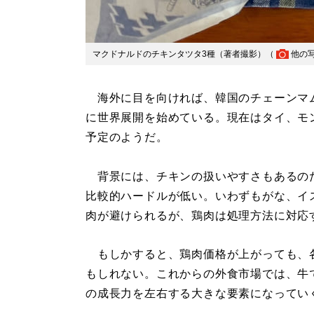
マクドナルドのチキンタツタ3種（著者撮影）（
他の
海外に目を向ければ、韓国のチェーンマム
に世界展開を始めている。現在はタイ、モ
予定のようだ。
背景には、チキンの扱いやすさもあるの
比較的ハードルが低い。いわずもがな、イ
肉が避けられるが、鶏肉は処理方法に対応
もしかすると、鶏肉価格が上がっても、
もしれない。これからの外食市場では、牛
の成長力を左右する大きな要素になってい