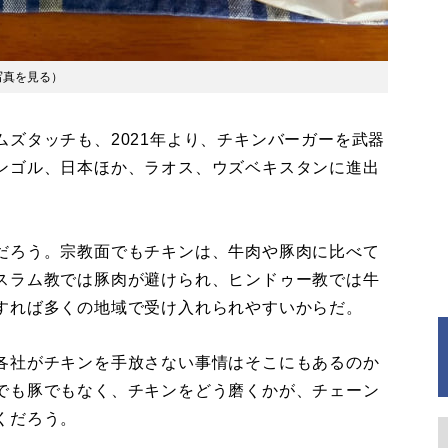
写真を見る
）
ズタッチも、2021年より、チキンバーガーを武器
ンゴル、日本ほか、ラオス、ウズベキスタンに進出
だろう。宗教面でもチキンは、牛肉や豚肉に比べて
スラム教では豚肉が避けられ、ヒンドゥー教では牛
すれば多くの地域で受け入れられやすいからだ。
各社がチキンを手放さない事情はそこにもあるのか
でも豚でもなく、チキンをどう磨くかが、チェーン
くだろう。