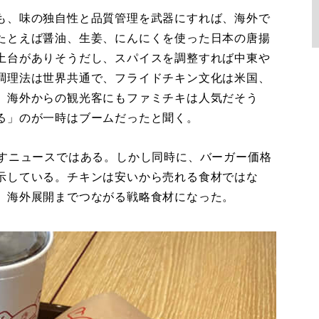
も、味の独自性と品質管理を武器にすれば、海外で
たとえば醤油、生姜、にんにくを使った日本の唐揚
土台がありそうだし、スパイスを調整すれば中東や
調理法は世界共通で、フライドチキン文化は米国、
。海外からの観光客にもファミチキは人気だそう
る」のが一時はブームだったと聞く。
すニュースではある。しかし同時に、バーガー価格
示している。チキンは安いから売れる食材ではな
、海外展開までつながる戦略食材になった。