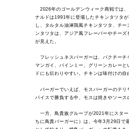
2026年のゴールデンウィーク商戦では
ナルドは1991年に登場したチキンタツタ
し、タルタル油淋鶏風チキンタツタ、チー
ンタツタは、アジア風フレーバーやチーズ
が見えた。
フレッシュネスバーガーは、パクチーチ
マンガイ、バインミー、グリーンカレーと
ドにも伝わりやすい。チキンは味付けの自
バーガーでいえば、モスバーガーのテリ
パイスで勝負する中、モスは焼きやソース
一方、鳥貴族グループが2021年にスタート
ちに鳥貴バーガーに）は、今年3月29日