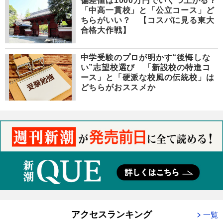
偏差値は1000万円でいくつ上がる？
「中高一貫校」と「公立コース」ど
ちらがいい？ 【コスパに見る東大
合格大作戦】
中学受験のプロが明かす“後悔しな
い”志望校選び 「新設校の特進コ
ース」と「硬派な校風の伝統校」は
どちらがおススメか
アクセスランキング
一覧