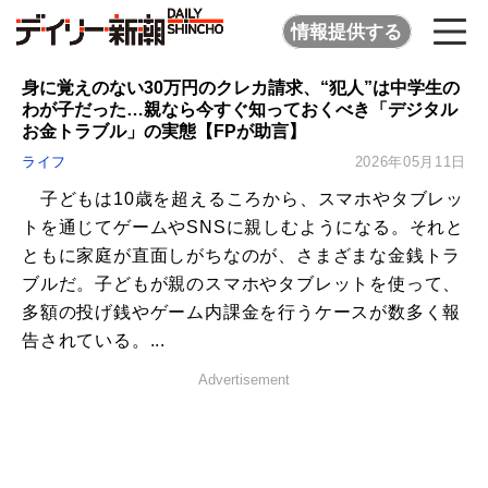
情報提供する
身に覚えのない30万円のクレカ請求、“犯人”は中学生の
わが子だった…親なら今すぐ知っておくべき「デジタル
お金トラブル」の実態【FPが助言】
ライフ
2026年05月11日
子どもは10歳を超えるころから、スマホやタブレッ
トを通じてゲームやSNSに親しむようになる。それと
ともに家庭が直面しがちなのが、さまざまな金銭トラ
ブルだ。子どもが親のスマホやタブレットを使って、
多額の投げ銭やゲーム内課金を行うケースが数多く報
告されている。...
Advertisement