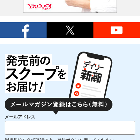
メールアドレス
利用規約
を必ず確認の上、登録ボタンを押してください。