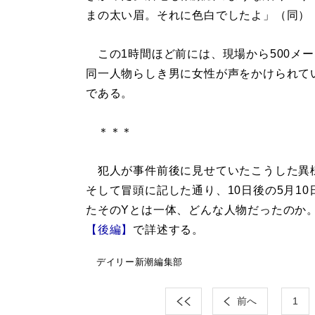
まの太い眉。それに色白でしたよ」（同）
この1時間ほど前には、現場から500メ
同一人物らしき男に女性が声をかけられて
である。
＊＊＊
犯人が事件前後に見せていたこうした異
そして冒頭に記した通り、10日後の5月1
たそのYとは一体、どんな人物だったのか
【後編】
で詳述する。
デイリー新潮編集部
前へ
1