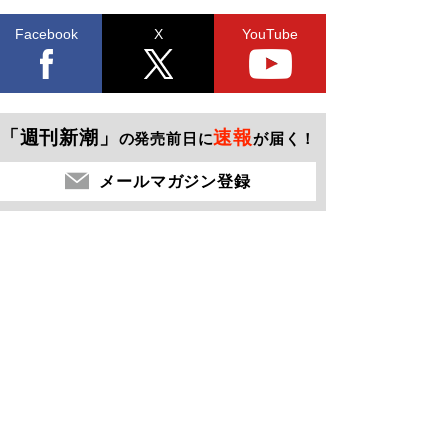
Facebook
X
YouTube
「週刊新潮」
速報
の発売前日に
が届く！
メールマガジン登録