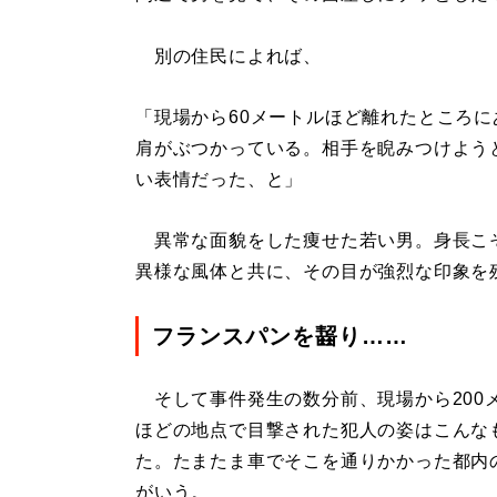
別の住民によれば、
「現場から60メートルほど離れたところ
肩がぶつかっている。相手を睨みつけよう
い表情だった、と」
異常な面貌をした痩せた若い男。身長こそ1
異様な風体と共に、その目が強烈な印象を
フランスパンを齧り……
そして事件発生の数分前、現場から200
ほどの地点で目撃された犯人の姿はこんな
た。たまたま車でそこを通りかかった都内
がいう。