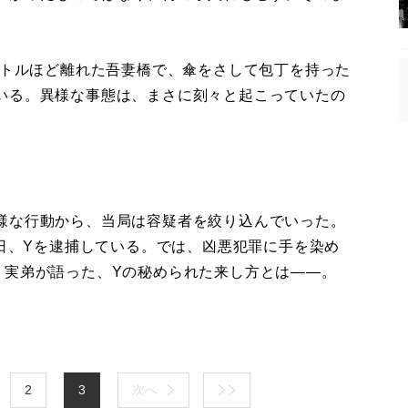
ートルほど離れた吾妻橋で、傘をさして包丁を持った
いる。異様な事態は、まさに刻々と起こっていたの
様な行動から、当局は容疑者を絞り込んでいった。
0日、Yを逮捕している。では、凶悪犯罪に手を染め
。実弟が語った、Yの秘められた来し方とは――。
2
3
次へ