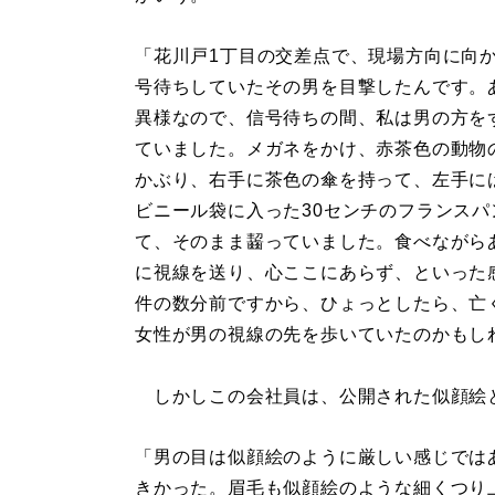
「花川戸1丁目の交差点で、現場方向に向
号待ちしていたその男を目撃したんです。
異様なので、信号待ちの間、私は男の方を
ていました。メガネをかけ、赤茶色の動物
かぶり、右手に茶色の傘を持って、左手に
ビニール袋に入った30センチのフランスパ
て、そのまま齧っていました。食べながら
に視線を送り、心ここにあらず、といった
件の数分前ですから、ひょっとしたら、亡
女性が男の視線の先を歩いていたのかもし
しかしこの会社員は、公開された似顔絵
「男の目は似顔絵のように厳しい感じでは
きかった。眉毛も似顔絵のような細くつり