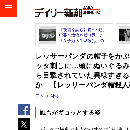
【後編を読む】前科4犯、
犯罪と放浪を繰り返した
「女子短大生刺殺犯」の...
レッサーパンダの帽子をかぶ
ッタ刺しに…頭にぬいぐるみ
ら目撃されていた異様すぎる
か 【レッサーパンダ帽殺人
国内
社会
誰もがギョッとする姿
が、その惨劇の主人公はすでに1週間ほ