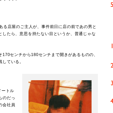
にある店屋のご主人が、事件前日に店の前であの男と
としたら、意思を持たない目というか、普通じゃな
70センチから180センチまで開きがあるものの、
残している。
メートル
ものだっ
の会社員