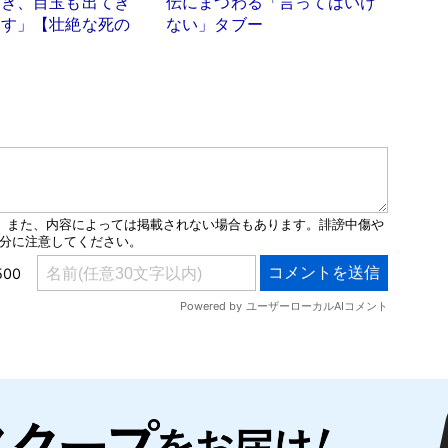
開き、目玉も出てき
伝にまつわる「言ってはいけ
ます」【壮絶な死の
ない」タブー