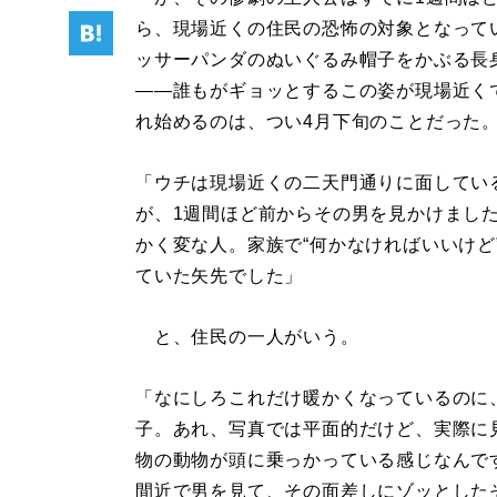
ら、現場近くの住民の恐怖の対象となって
ッサーパンダのぬいぐるみ帽子をかぶる長
――誰もがギョッとするこの姿が現場近く
れ始めるのは、つい4月下旬のことだった
「ウチは現場近くの二天門通りに面してい
が、1週間ほど前からその男を見かけまし
かく変な人。家族で“何かなければいいけど
ていた矢先でした」
と、住民の一人がいう。
「なにしろこれだけ暖かくなっているのに
子。あれ、写真では平面的だけど、実際に
物の動物が頭に乗っかっている感じなんで
間近で男を見て、その面差しにゾッとした