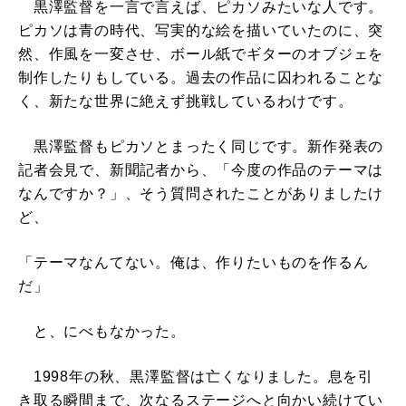
黒澤監督を一言で言えば、ピカソみたいな人です。
ピカソは青の時代、写実的な絵を描いていたのに、突
然、作風を一変させ、ボール紙でギターのオブジェを
制作したりもしている。過去の作品に囚われることな
く、新たな世界に絶えず挑戦しているわけです。
黒澤監督もピカソとまったく同じです。新作発表の
記者会見で、新聞記者から、「今度の作品のテーマは
なんですか？」、そう質問されたことがありましたけ
ど、
「テーマなんてない。俺は、作りたいものを作るん
だ」
と、にべもなかった。
1998年の秋、黒澤監督は亡くなりました。息を引
き取る瞬間まで、次なるステージへと向かい続けてい