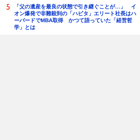
「父の遺産を最良の状態で引き継ぐことが…」 イ
オン爆発で非難殺到の「ハビタ」エリート社長はハ
ーバードでMBA取得 かつて語っていた「経営哲
学」とは