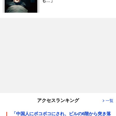
も…」
アクセスランキング
一覧
「中国人にボコボコにされ、ビルの6階から突き落