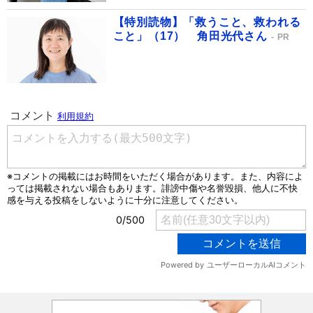
【特別読物】「救うこと、救われる
こと」（17） 角田光代さん
PR