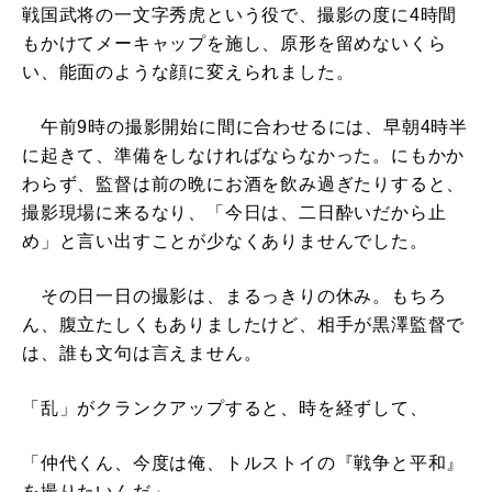
戦国武将の一文字秀虎という役で、撮影の度に4時間
もかけてメーキャップを施し、原形を留めないくら
い、能面のような顔に変えられました。
午前9時の撮影開始に間に合わせるには、早朝4時半
に起きて、準備をしなければならなかった。にもかか
わらず、監督は前の晩にお酒を飲み過ぎたりすると、
撮影現場に来るなり、「今日は、二日酔いだから止
め」と言い出すことが少なくありませんでした。
その日一日の撮影は、まるっきりの休み。もちろ
ん、腹立たしくもありましたけど、相手が黒澤監督で
は、誰も文句は言えません。
「乱」がクランクアップすると、時を経ずして、
「仲代くん、今度は俺、トルストイの『戦争と平和』
を撮りたいんだ」