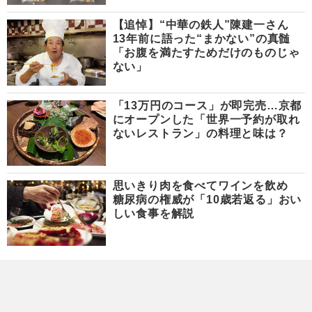
【追悼】“中華の鉄人”陳建一さん
13年前に語った“まかない”の真髄
「お腹を満たすためだけのものじゃ
ない」
「13万円のコース」が即完売…京都
にオープンした「世界一予約が取れ
ないレストラン」の料理と味は？
思いきり肉を食べてワインを飲め
糖尿病の権威が「10歳若返る」おい
しい食事を解説