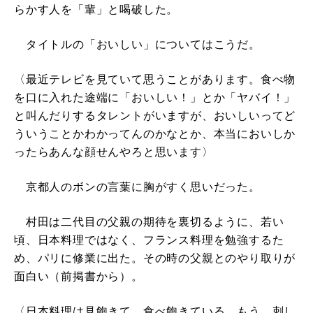
らかす人を「輩」と喝破した。
タイトルの「おいしい」についてはこうだ。
〈最近テレビを見ていて思うことがあります。食べ物
を口に入れた途端に「おいしい！」とか「ヤバイ！」
と叫んだりするタレントがいますが、おいしいってど
ういうことかわかってんのかなとか、本当においしか
ったらあんな顔せんやろと思います〉
京都人のボンの言葉に胸がすく思いだった。
村田は二代目の父親の期待を裏切るように、若い
頃、日本料理ではなく、フランス料理を勉強するた
め、パリに修業に出た。その時の父親とのやり取りが
面白い（前掲書から）。
〈日本料理は見飽きて、食べ飽きている。もう、刺し