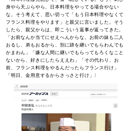
身やら天ぷらやら、日本料理をやってる場合やない
な。そう考えて、思い切って「もう日本料理やなくて
フランス料理をやります」と親父に言いました。そう
したら、親父からは、即こういう返事が返ってきた。
「お前なんか当てにせえへんからな。お前の妹も二人
おるし、弟もおるから、別に跡を継いでもらわんでも
かまわん」「嫌な人間に継いでもらってもろくなこと
ないから、好きにしたらええわ」「その代わり、お
前、フランス料理をやるんだったらフランス行け」
「明日、金用意するからさっさと行け」〉