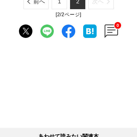
前へ
1
2
次へ
[2/2ページ]
0
あわせて読みたい関連本