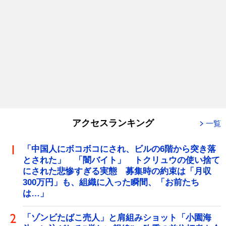
アクセスランキング
一覧
「中国人にボコボコにされ、ビルの6階から突き落
とされた」 「闇バイト」 トクリュウの使い捨て
にされた悲惨すぎる実態 募集時の約束は「月収
300万円」も、組織に入った瞬間、「お前たち
は…」
「ゾンビたばこ売人」と肩組みショット「小園海