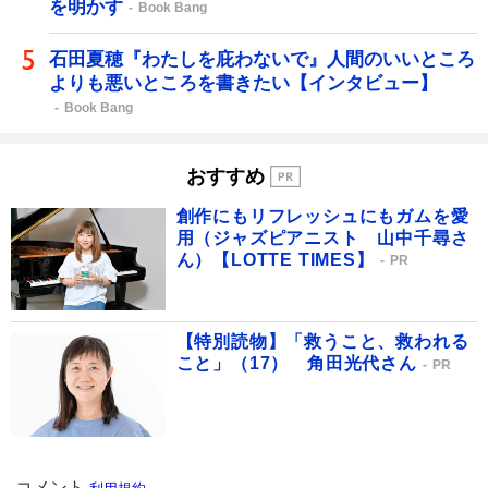
を明かす
Book Bang
石田夏穂『わたしを庇わないで』人間のいいところ
よりも悪いところを書きたい【インタビュー】
Book Bang
おすすめ
創作にもリフレッシュにもガムを愛
用（ジャズピアニスト 山中千尋さ
ん）【LOTTE TIMES】
PR
【特別読物】「救うこと、救われる
こと」（17） 角田光代さん
PR