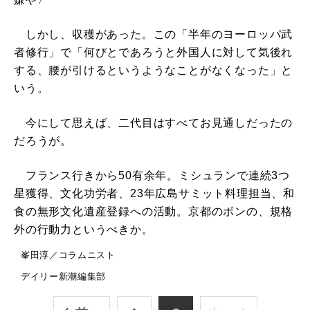
しかし、収穫があった。この「半年のヨーロッパ武
者修行」で「何びとであろうと外国人に対して気後れ
する、腰が引けるというようなことがなくなった」と
いう。
今にして思えば、二代目はすべてお見通しだったの
だろうが。
フランス行きから50有余年。ミシュランで連続3つ
星獲得、文化功労者、23年広島サミット料理担当、和
食の無形文化遺産登録への活動。京都のボンの、規格
外の行動力というべきか。
峯田淳／コラムニスト
デイリー新潮編集部