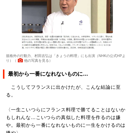
規格外の行動力、村田吉弘は「きょうの料理」にも出演（NHKの公式HPよ
り）（
他の写真を見る
）
最初から一番になれないものに…
こうしてフランスに出かけたが、こんな結論に至
る。
〈一生こいつらにフランス料理で勝てることはないか
もしれんな…こいつらの真似した料理を作るのは嫌
や。最初から一番になれないものに一生をかけるのは
嫌や〉