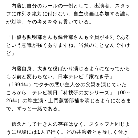
内藤は自分のルールの一例として、出演者、スタッ
フに序列を絶対に付けない。自主映画は参加する誰も
が対等。その考えを今も貫いている。
「俳優も照明部さんも録音部さんも全員が並列である
という意識が強くありますね。当然のことなんですけ
ど」
内藤自身、大きな役ばかり演じるようになってから
も以前と変わらない。日本テレビ「家なき子」
（1994年）でタチの悪い主人公の父親を演じていた
ころから、テレビ朝日「科捜研の女シリーズ」（00～
26年）の準主演・土門薫警部補を演じるようになるま
で、ずっと一緒である。
信念として付き人の存在はなく、スタッフと同じよ
うに現場には1人で行く。どの共演者とも等しく付き