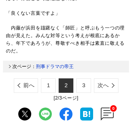
「良くない言葉ですよ」
内藤が浜田を躊躇なく「師匠」と呼ぶもう一つの理
由が見えた。みんな対等という考えが根底にあるか
ら、年下であろうが、尊敬すべき相手は素直に敬える
のだ。
次ページ：
刑事ドラマの帝王
前へ
1
2
3
次へ
[2/3ページ]
0