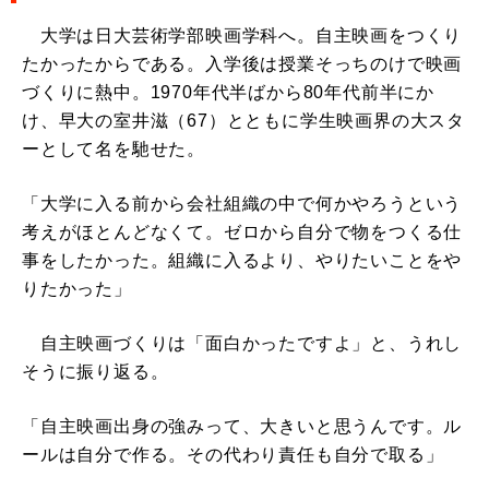
大学は日大芸術学部映画学科へ。自主映画をつくり
たかったからである。入学後は授業そっちのけで映画
づくりに熱中。1970年代半ばから80年代前半にか
け、早大の室井滋（67）とともに学生映画界の大スタ
ーとして名を馳せた。
「大学に入る前から会社組織の中で何かやろうという
考えがほとんどなくて。ゼロから自分で物をつくる仕
事をしたかった。組織に入るより、やりたいことをや
りたかった」
自主映画づくりは「面白かったですよ」と、うれし
そうに振り返る。
「自主映画出身の強みって、大きいと思うんです。ル
ールは自分で作る。その代わり責任も自分で取る」