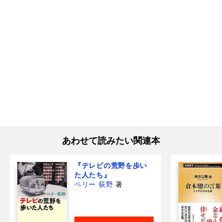
あわせて読みたい関連本
『テレビの荒野を歩い
た人たち』
ペリー 荻野
著