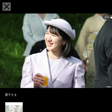
1/1
愛子さま