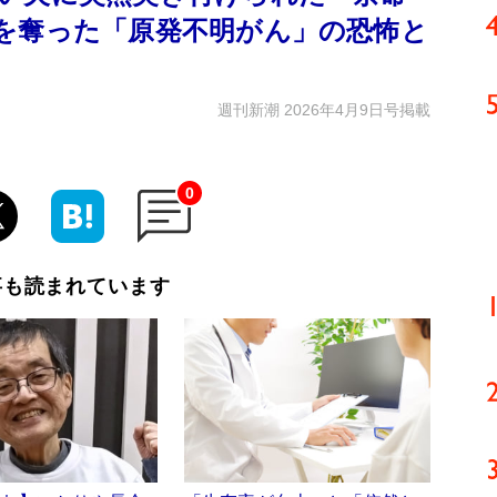
を奪った「原発不明がん」の恐怖と
週刊新潮 2026年4月9日号掲載
0
事も読まれています