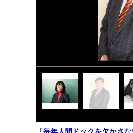
「毎年人間ドックを欠かさな