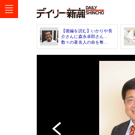
【後編を読む】いかりや長
介さんに森永卓郎さん…
数々の著名人の命を奪...