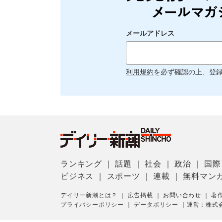
メールアドレス
利用規約
を必ず確認の上、登
ランキング
｜
話題
｜
社会
｜
政治
｜
国際
ビジネス
｜
スポーツ
｜
連載
｜
無料マン
デイリー新潮とは？
｜
広告掲載
｜
お問い合わせ
｜
著
プライバシーポリシー
｜
データポリシー
｜
運営：株式