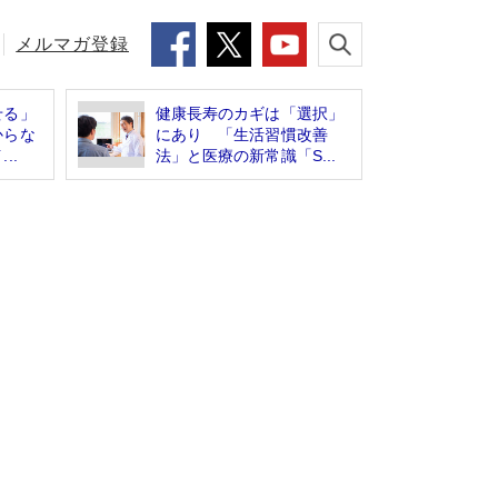
メルマガ登録
せる」
健康長寿のカギは「選択」
からな
にあり 「生活習慣改善
..
法」と医療の新常識「S...