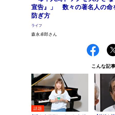
宣告』」 数々の著名人の命
防ぎ方
ライフ
森永卓郎さん
こんな記
話題