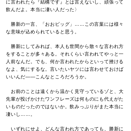
に言われたら『結構です』とは言えないし、頑張って
飲んだよ。本当に凄い人だった〉
勝新の一言、「おおビッグ」……この言葉には様々
な意味が込められていると思う。
勝新にしてみれば、本人も世間から散々な言われ方
をすることが多々ある。それくらい言われてやっと一
人前なんだ。でも、何か言われたからといって挫ける
なよ、気にするな。言いたいヤツには言わせておけば
いいんだ――こんなところだろうか。
お前のことは遠くから温かく見守っているゾと、大
先輩が投げかけたワンフレーズは何ものにも代えがた
いものだったのではないか。飲みっぷりがまた本当に
凄いし……。
いずれにせよ、どんな言われ方であっても、勝新に