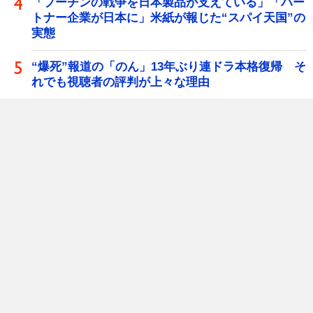
「プーチンの戦争を日本製品が支えている」「パー
トナー企業が日本に」米紙が報じた“スパイ天国”の
実態
“爆死”報道の「のん」13年ぶり連ドラ本格復帰 そ
れでも視聴者の評判が上々な理由