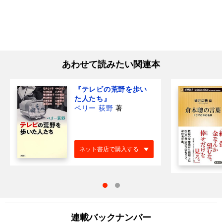
あわせて読みたい関連本
『テレビの荒野を歩い
た人たち』
ペリー 荻野
著
ネット書店で購入する
連載バックナンバー