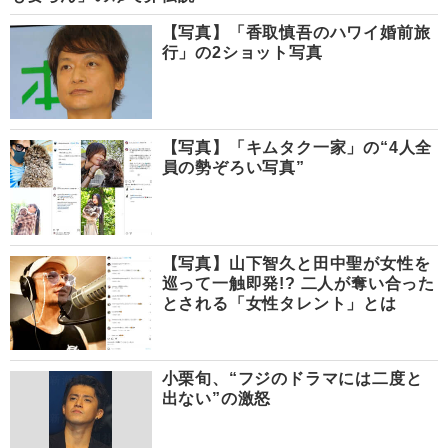
【写真】「香取慎吾のハワイ婚前旅
行」の2ショット写真
【写真】「キムタク一家」の“4人全
員の勢ぞろい写真”
【写真】山下智久と田中聖が女性を
巡って一触即発!? 二人が奪い合った
とされる「女性タレント」とは
小栗旬、“フジのドラマには二度と
出ない”の激怒