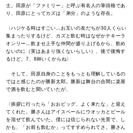
士。田原が「ファミリー」と呼ぶ有名人の筆頭格であ
り、田原にとってカズは「弟分」のような存在。
〈ハジケる時はすごい…お互いの友だちが30人くらい
集まったりするけど、カズと飲む時はなぜかテキーラ
オンリー…飲ませ上手な仲間が盛り上げるから、飲め
ないのに（実はあまり強くないらしい）、後で後悔す
るけど、7、8杯いくからね〉
そして、田原自身のことをもっとも理解しているの
ではと感じたのが勝新太郎。勝新は舞台の合間に楽屋
で酒を飲むと聞いていたが、
〈挨拶に行ったら「おおビッグ、よく来たな」と迎え
てくれた。勝さんはアイスペールにウオッカとビール
を混ぜて飲んでいた。僕には信じられない光景で、し
かも、「お前も飲むか」ってすすめられてさ。勝さん