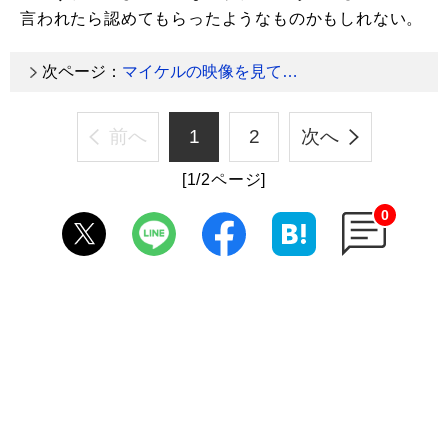
言われたら認めてもらったようなものかもしれない。
次ページ：
マイケルの映像を見て…
前へ
1
2
次へ
[1/2ページ]
0