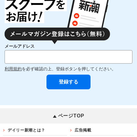
メールアドレス
利用規約
を必ず確認の上、登録ボタンを押してください。
ページTOP
デイリー新潮とは？
広告掲載