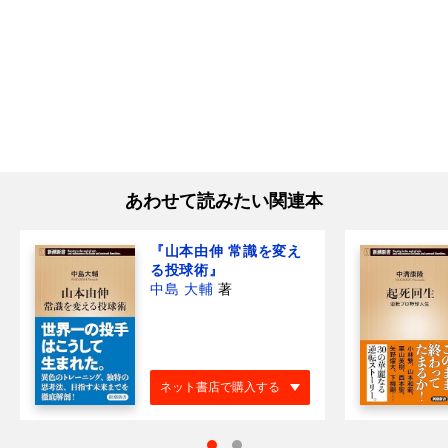
あわせて読みたい関連本
『山本由伸 常識を変え
る投球術』
中島 大輔
著
ネット書店で購入する