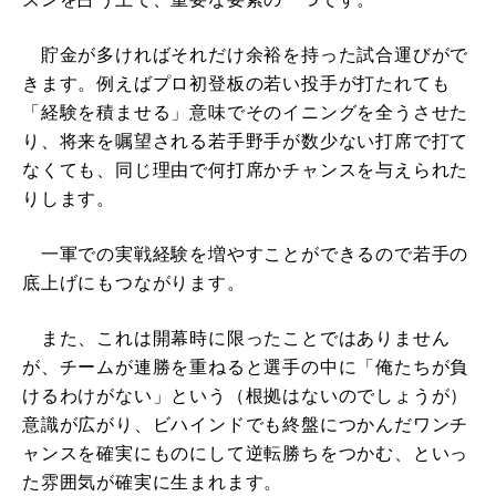
貯金が多ければそれだけ余裕を持った試合運びがで
きます。例えばプロ初登板の若い投手が打たれても
「経験を積ませる」意味でそのイニングを全うさせた
り、将来を嘱望される若手野手が数少ない打席で打て
なくても、同じ理由で何打席かチャンスを与えられた
りします。
一軍での実戦経験を増やすことができるので若手の
底上げにもつながります。
また、これは開幕時に限ったことではありません
が、チームが連勝を重ねると選手の中に「俺たちが負
けるわけがない」という（根拠はないのでしょうが）
意識が広がり、ビハインドでも終盤につかんだワンチ
ャンスを確実にものにして逆転勝ちをつかむ、といっ
た雰囲気が確実に生まれます。