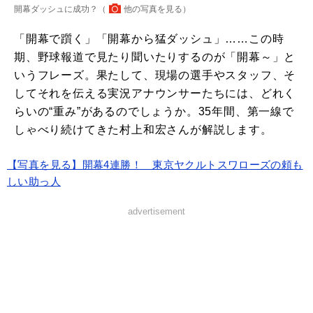
開幕ダッシュに成功？（
他の写真を見る
）
「開幕で躓く」「開幕から猛ダッシュ」……この時
期、野球報道で見たり聞いたりするのが「開幕～」と
いうフレーズ。果たして、現場の選手やスタッフ、そ
してそれを伝える実況アナウンサーたちには、どれく
らいの“重み”があるのでしょうか。35年間、第一線で
しゃべり続けてきた村上和宏さんが解説します。
【写真を見る】開幕4連勝！ 東京ヤクルトスワローズの頼も
しい助っ人
advertisement