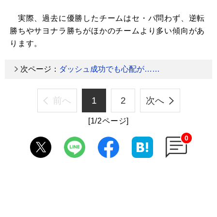
実際、過去に優勝したチームはセ・パ問わず、逆転
勝ちやサヨナラ勝ちがほかのチームより多い傾向があ
ります。
次ページ：
ダッシュ成功でも心配が……
前へ
1
2
次へ
[1/2ページ]
0