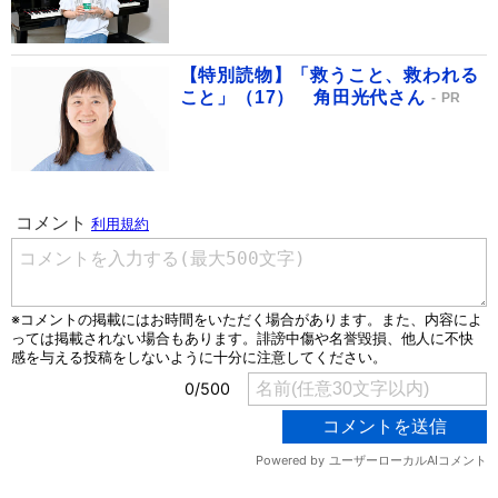
【特別読物】「救うこと、救われる
こと」（17） 角田光代さん
PR