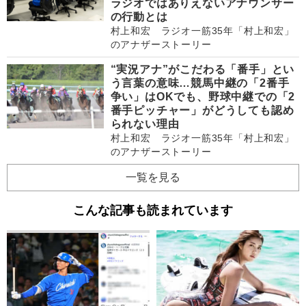
ラジオではありえないアナウンサー
の行動とは
村上和宏 ラジオ一筋35年「村上和宏」
のアナザーストーリー
“実況アナ”がこだわる「番手」とい
う言葉の意味…競馬中継の「2番手
争い」はOKでも、野球中継での「2
番手ピッチャー」がどうしても認め
られない理由
村上和宏 ラジオ一筋35年「村上和宏」
のアナザーストーリー
一覧を見る
こんな記事も読まれています