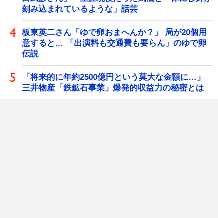
刻み込まれているような」話芸
板東英二さん「ゆで卵おまへんか？」 局が20個用
意すると… 「出演料も交通費も要らん」のゆで卵
伝説
「将来的に年約2500億円という莫大な金額に…」
三井物産「鉄鉱石事業」爆発的収益力の秘密とは