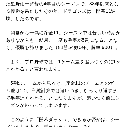
た星野仙一監督の4年目のシーズンで、88年以来とな
る優勝を果たしたその年、ドラゴンズは「開幕11連
勝」したのです。
開幕から一気に貯金11。シーズン中は苦しい時期が
ありながらも、結局、一度も勝率が5割になることな
く、優勝を飾りました（81勝54敗0分、勝率.600）。
よく、プロ野球では「1ゲーム差を追いつくのに1ヶ
月かかる」と言われます。
5割のチームから見ると、貯金11のチームとのゲー
ム差は5.5。単純計算では追いつき、ひっくり返すま
で半年近くかかることになりますが、追いつく前にシ
ーズンが終わってしまいます。
このように「開幕ダッシュ」できるか否かは、シー
ズンを占う上で、重要な要素の一つです。