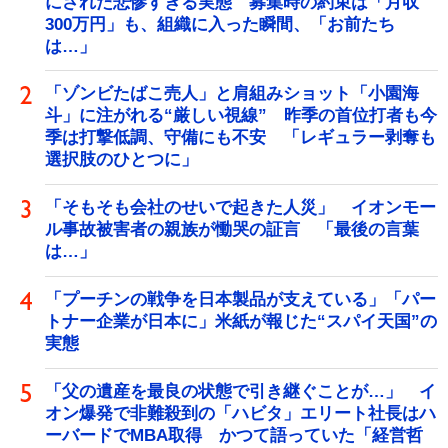
にされた悲惨すぎる実態 募集時の約束は「月収
300万円」も、組織に入った瞬間、「お前たち
は…」
「ゾンビたばこ売人」と肩組みショット「小園海
斗」に注がれる“厳しい視線” 昨季の首位打者も今
季は打撃低調、守備にも不安 「レギュラー剥奪も
選択肢のひとつに」
「そもそも会社のせいで起きた人災」 イオンモー
ル事故被害者の親族が慟哭の証言 「最後の言葉
は…」
「プーチンの戦争を日本製品が支えている」「パー
トナー企業が日本に」米紙が報じた“スパイ天国”の
実態
「父の遺産を最良の状態で引き継ぐことが…」 イ
オン爆発で非難殺到の「ハビタ」エリート社長はハ
ーバードでMBA取得 かつて語っていた「経営哲