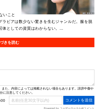
ないこと
グラビアは数少ない驚きを生むジャンルだ。服を脱
体としての資質はわからない。...
づきを読む