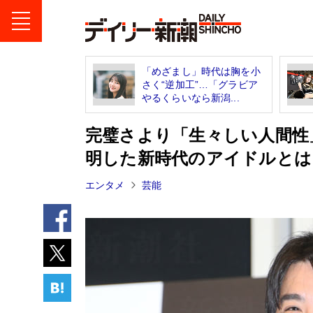
「めざまし」時代は胸を小
さく“逆加工”…「グラビア
やるくらいなら新潟...
完璧さより「生々しい人間性
明した新時代のアイドルとは
エンタメ
芸能