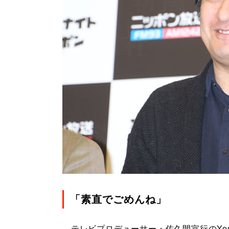
「素直でごめんね」
テレビプロデューサー・佐久間宣行のYouT