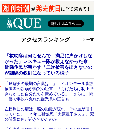
アクセスランキング
一覧
「救助隊は何もせんで、満足に声かけしな
かった」レスキュー隊が救えなかった命
近隣住民が明かす「二次被害を出さないの
が訓練の鉄則になっている様子」
「玖瑠美の最期の言葉は…」 イオンモール事故
被害者の親族が慟哭の証言 「おばたちは制止で
きなかった自分たちを責めている」 さらに、間
一髪で事故を免れた従業員の証言も
左目周囲の痣は「脳の動脈が破れ、その血が溜ま
っていた」 09年に孤独死「大原麗子さん」、死
の間際に何が起きていたのか