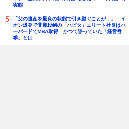
実態
「父の遺産を最良の状態で引き継ぐことが…」 イ
オン爆発で非難殺到の「ハビタ」エリート社長はハ
ーバードでMBA取得 かつて語っていた「経営哲
学」とは