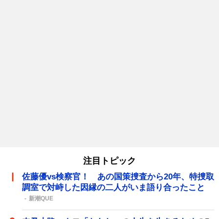
注目トピック
佐藤優vs検察官！ あの国策捜査から20年、特捜取
調室で対峙した因縁の二人がいま語り合ったこと
新潮QUE