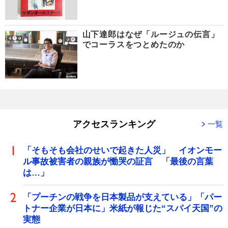
山下達郎はなぜ「ルージュの伝言」
でコーラスをつとめたのか
アクセスランキング
一覧
「そもそも会社のせいで起きた人災」 イオンモー
ル事故被害者の親族が慟哭の証言 「最後の言葉
は…」
「プーチンの戦争を日本製品が支えている」「パー
トナー企業が日本に」米紙が報じた“スパイ天国”の
実態