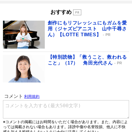
おすすめ
創作にもリフレッシュにもガムを愛
用（ジャズピアニスト 山中千尋さ
ん）【LOTTE TIMES】
PR
【特別読物】「救うこと、救われる
こと」（17） 角田光代さん
PR