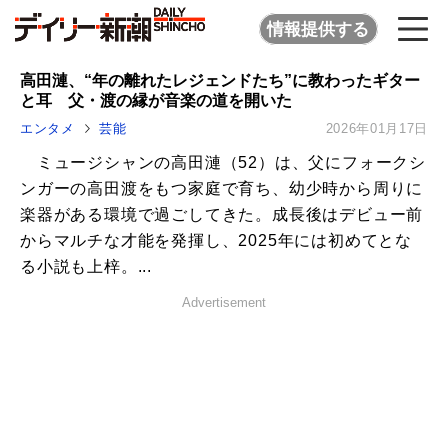
情報提供する
高田漣、“年の離れたレジェンドたち”に教わったギター
と耳 父・渡の縁が音楽の道を開いた
エンタメ
芸能
2026年01月17日
ミュージシャンの高田漣（52）は、父にフォークシ
ンガーの高田渡をもつ家庭で育ち、幼少時から周りに
楽器がある環境で過ごしてきた。成長後はデビュー前
からマルチな才能を発揮し、2025年には初めてとな
る小説も上梓。...
Advertisement