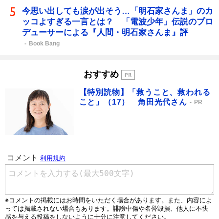
今思い出しても涙が出そう…「明石家さんま」のカ
ッコよすぎる一言とは？ 「電波少年」伝説のプロ
デューサーによる『人間・明石家さんま』評
Book Bang
おすすめ
【特別読物】「救うこと、救われる
こと」（17） 角田光代さん
PR