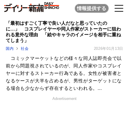
情報提供する
「最初はすごく丁寧で良い人だなと思っていたの
に…」 コスプレイヤーや同人作家がストーカーに狙わ
れる意外な理由 「絵やキャラのイメージを相手に重ね
てしまう」
国内
社会
2026年01月13日
コミックマーケットなどの様々な同人誌即売会で以
前から問題視されているのが、同人作家やコスプレイ
ヤーに対するストーカー行為である。女性が被害者と
なるケースが大半を占めるが、男性がターゲットにな
る場合も少なからず存在するといわれる。...
Advertisement