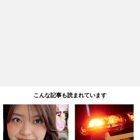
こんな記事も読まれています