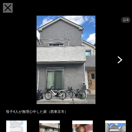
1/4
母子4人が無理心中した家（西東京市）