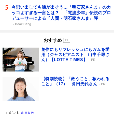
今思い出しても涙が出そう…「明石家さんま」のカ
ッコよすぎる一言とは？ 「電波少年」伝説のプロ
デューサーによる『人間・明石家さんま』評
Book Bang
おすすめ
創作にもリフレッシュにもガムを愛
用（ジャズピアニスト 山中千尋さ
ん）【LOTTE TIMES】
PR
【特別読物】「救うこと、救われる
こと」（17） 角田光代さん
PR