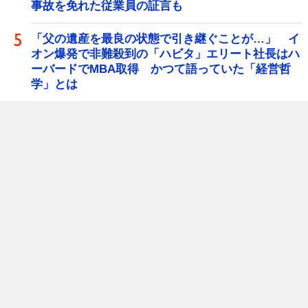
事故を免れた従業員の証言も
「父の遺産を最良の状態で引き継ぐことが…」 イ
オン爆発で非難殺到の「ハビタ」エリート社長はハ
ーバードでMBA取得 かつて語っていた「経営哲
学」とは