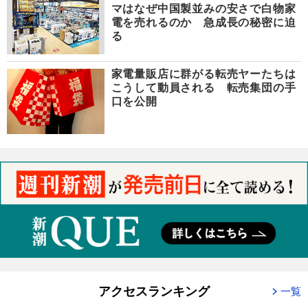
マはなぜ中国製並みの安さで白物家
電を売れるのか 急成長の秘密に迫
る
家電量販店に群がる転売ヤーたちは
こうして動員される 転売集団の手
口を公開
アクセスランキング
一覧