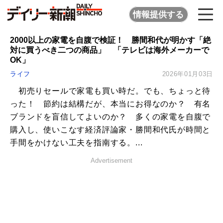
情報提供する
2000以上の家電を自腹で検証！ 勝間和代が明かす「絶
対に買うべき二つの商品」 「テレビは海外メーカーで
OK」
ライフ
2026年01月03日
初売りセールで家電も買い時だ。でも、ちょっと待
った！ 節約は結構だが、本当にお得なのか？ 有名
ブランドを盲信してよいのか？ 多くの家電を自腹で
購入し、使いこなす経済評論家・勝間和代氏が時間と
手間をかけない工夫を指南する。...
Advertisement