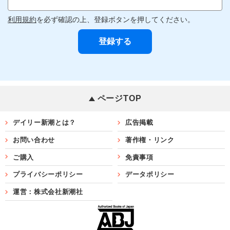
利用規約
を必ず確認の上、登録ボタンを押してください。
ページTOP
デイリー新潮とは？
広告掲載
お問い合わせ
著作権・リンク
ご購入
免責事項
プライバシーポリシー
データポリシー
運営：株式会社新潮社