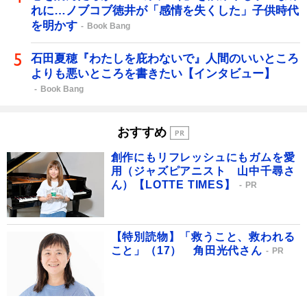
れに…ノブコブ徳井が「感情を失くした」子供時代
を明かす
Book Bang
石田夏穂『わたしを庇わないで』人間のいいところ
よりも悪いところを書きたい【インタビュー】
Book Bang
おすすめ
創作にもリフレッシュにもガムを愛
用（ジャズピアニスト 山中千尋さ
ん）【LOTTE TIMES】
PR
【特別読物】「救うこと、救われる
こと」（17） 角田光代さん
PR