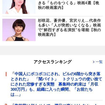
きる「ものをつくる」映画4選【晩
秋の映画案内】
杉咲花、蒼井優、宮沢りえ…代表作
も多い「人が突然いなくなる」映画
で“鮮烈すぎる名演技”を堪能【秋の
映画案内】
アクセスランキング
一覧
「中国人にボコボコにされ、ビルの6階から突き落
とされた」 「闇バイト」 トクリュウの使い捨て
にされた悲惨すぎる実態 募集時の約束は「月収
300万円」も、組織に入った瞬間、「お前たち
は…」