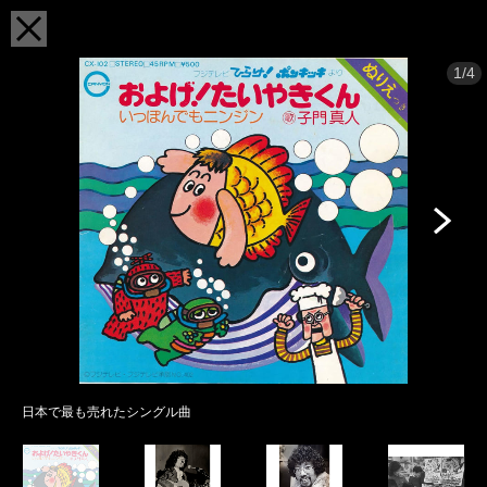
1/4
日本で最も売れたシングル曲