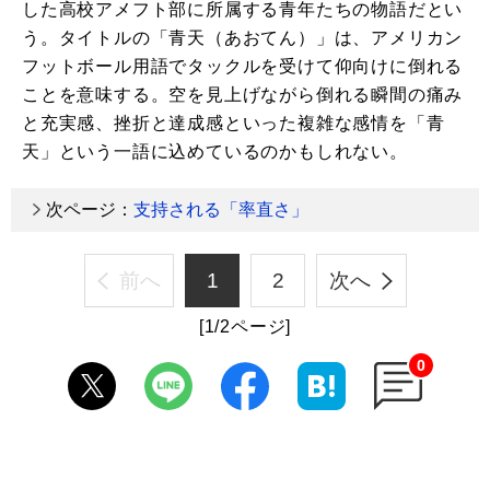
した高校アメフト部に所属する青年たちの物語だとい
う。タイトルの「青天（あおてん）」は、アメリカン
フットボール用語でタックルを受けて仰向けに倒れる
ことを意味する。空を見上げながら倒れる瞬間の痛み
と充実感、挫折と達成感といった複雑な感情を「青
天」という一語に込めているのかもしれない。
次ページ：
支持される「率直さ」
前へ
1
2
次へ
[1/2ページ]
0