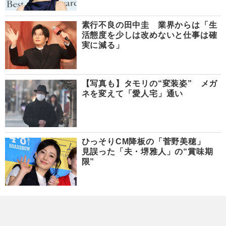
素行不良の田中圭 業界からは「生
活態度を少しは改めないと仕事は確
実に減る」
【写真も】タモリの“変装姿” メガ
ネを変えて「愛人宅」通い
ひっそりCM降板の「菅野美穂」
見誤った「夫・堺雅人」の“賞味期
限”