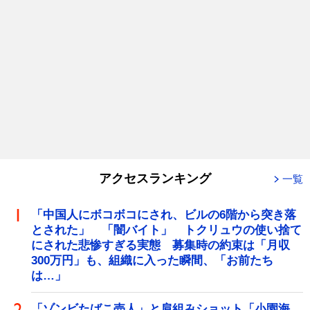
アクセスランキング
一覧
「中国人にボコボコにされ、ビルの6階から突き落
とされた」 「闇バイト」 トクリュウの使い捨て
にされた悲惨すぎる実態 募集時の約束は「月収
300万円」も、組織に入った瞬間、「お前たち
は…」
「ゾンビたばこ売人」と肩組みショット「小園海