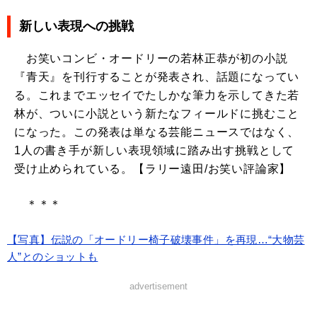
新しい表現への挑戦
お笑いコンビ・オードリーの若林正恭が初の小説
『青天』を刊行することが発表され、話題になってい
る。これまでエッセイでたしかな筆力を示してきた若
林が、ついに小説という新たなフィールドに挑むこと
になった。この発表は単なる芸能ニュースではなく、
1人の書き手が新しい表現領域に踏み出す挑戦として
受け止められている。【ラリー遠田/お笑い評論家】
＊＊＊
【写真】伝説の「オードリー椅子破壊事件」を再現…“大物芸
人”とのショットも
advertisement