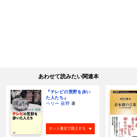
あわせて読みたい関連本
『テレビの荒野を歩い
た人たち』
ペリー 荻野
著
ネット書店で購入する