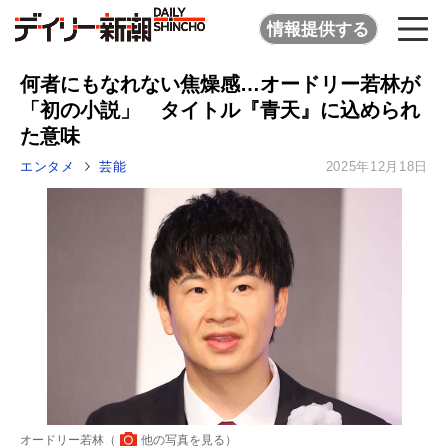
情報提供する
何者にもなれない焦燥感…オードリー若林が
「初の小説」 タイトル『青天』に込められ
た意味
エンタメ
芸能
2025年12月18日
オードリー若林（
他の写真を見る
）