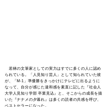
若林の文筆家としての実力はすでに多くの人に認め
られている。「人見知り芸人」として知られていた彼
が、「M-1」準優勝をきっかけにテレビに出るように
なって、自分が感じた違和感を素直に記した『社会人
大学人見知り学部 卒業見込』と、そこからの成長を描
いた『ナナメの夕暮れ』は多くの読者の共感を呼び、
ベストセラーになった。