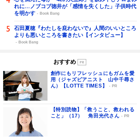
れに…ノブコブ徳井が「感情を失くした」子供時代
を明かす
Book Bang
石田夏穂『わたしを庇わないで』人間のいいところ
よりも悪いところを書きたい【インタビュー】
Book Bang
おすすめ
創作にもリフレッシュにもガムを愛
用（ジャズピアニスト 山中千尋さ
ん）【LOTTE TIMES】
PR
【特別読物】「救うこと、救われる
こと」（17） 角田光代さん
PR