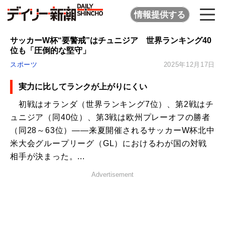
情報提供する
サッカーW杯“要警戒”はチュニジア 世界ランキング40
位も「圧倒的な堅守」
スポーツ
2025年12月17日
実力に比してランクが上がりにくい
初戦はオランダ（世界ランキング7位）、第2戦はチ
ュニジア（同40位）、第3戦は欧州プレーオフの勝者
（同28～63位）――来夏開催されるサッカーW杯北中
米大会グループリーグ（GL）におけるわが国の対戦
相手が決まった。...
Advertisement