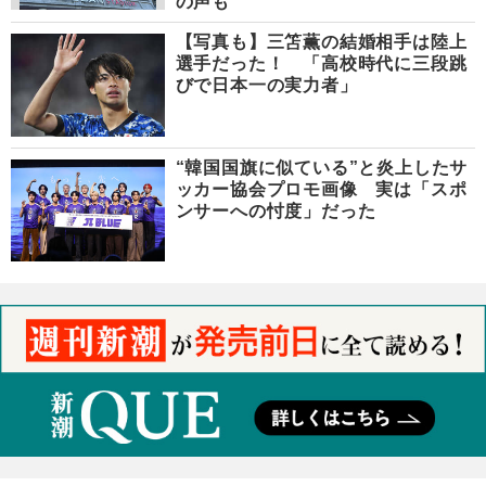
の声も
【写真も】三笘薫の結婚相手は陸上
選手だった！ 「高校時代に三段跳
びで日本一の実力者」
“韓国国旗に似ている”と炎上したサ
ッカー協会プロモ画像 実は「スポ
ンサーへの忖度」だった