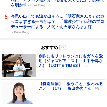
を明かす
Book Bang
今思い出しても涙が出そう…「明石家さんま」のカ
ッコよすぎる一言とは？ 「電波少年」伝説のプロ
デューサーによる『人間・明石家さんま』評
Book Bang
おすすめ
創作にもリフレッシュにもガムを愛
用（ジャズピアニスト 山中千尋さ
ん）【LOTTE TIMES】
PR
【特別読物】「救うこと、救われる
こと」（17） 角田光代さん
PR