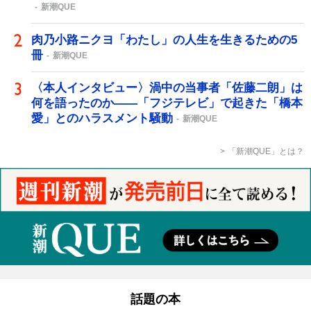
新潮QUE
肉乃小路ニクヨ「わたし」の人生を生きるための5
冊
新潮QUE
〈本人インタビュー〉渦中の当事者「佐藤二朗」は
何を語ったのか――「フジテレビ」で起きた「橋本
愛」とのハラスメント騒動
新潮QUE
「新潮QUE」とは？
話題の本