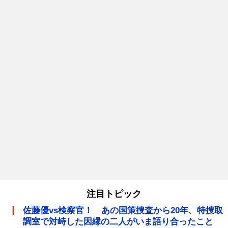
注目トピック
佐藤優vs検察官！ あの国策捜査から20年、特捜取
調室で対峙した因縁の二人がいま語り合ったこと