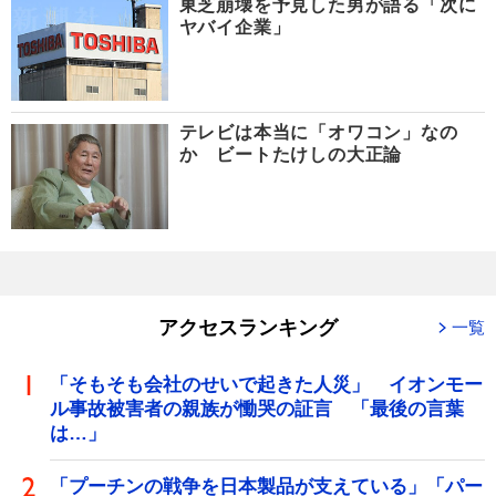
東芝崩壊を予見した男が語る「次に
ヤバイ企業」
テレビは本当に「オワコン」なの
か ビートたけしの大正論
アクセスランキング
一覧
「そもそも会社のせいで起きた人災」 イオンモー
ル事故被害者の親族が慟哭の証言 「最後の言葉
は…」
「プーチンの戦争を日本製品が支えている」「パー