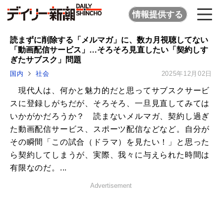
情報提供する
読まずに削除する「メルマガ」に、数カ月視聴してない
「動画配信サービス」…そろそろ見直したい「契約しす
ぎたサブスク」問題
国内
社会
2025年12月02日
現代人は、何かと魅力的だと思ってサブスクサービ
スに登録しがちだが、そろそろ、一旦見直してみては
いかがかだろうか？ 読まないメルマガ、契約し過ぎ
た動画配信サービス、スポーツ配信などなど。自分が
その瞬間「この試合（ドラマ）を見たい！」と思った
ら契約してしまうが、実際、我々に与えられた時間は
有限なのだ。...
Advertisement