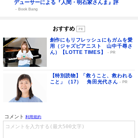
デューサーによる『人間・明石家さんま』評
Book Bang
おすすめ
創作にもリフレッシュにもガムを愛
用（ジャズピアニスト 山中千尋さ
ん）【LOTTE TIMES】
PR
【特別読物】「救うこと、救われる
こと」（17） 角田光代さん
PR