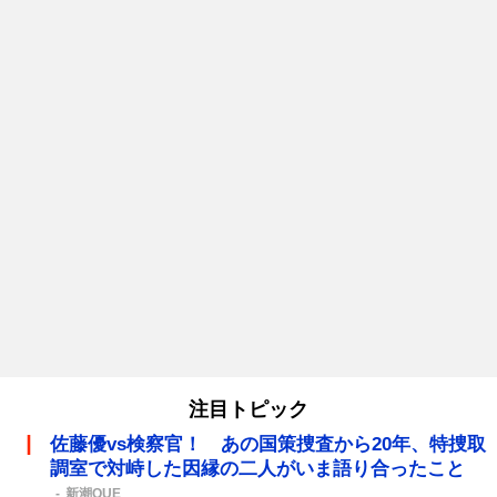
注目トピック
佐藤優vs検察官！ あの国策捜査から20年、特捜取
調室で対峙した因縁の二人がいま語り合ったこと
新潮QUE