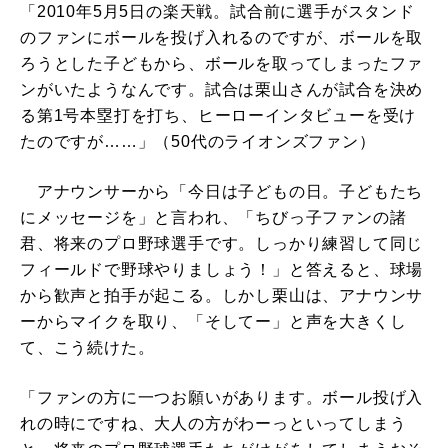
「2010年5月5日の楽天戦。試合前に選手がスタンド
のファンにボールを投げ入れるのですが、ボールを取
ろうとした子どもから、ボールを取ってしまったファ
ンがいたようなんです。試合は栗山さんが試合を決め
る第1号本塁打を打ち、ヒーローインタビューを受け
たのですが……」（50代のライオンズファン）
アナウンサーから「今日は子どもの日。子どもたち
にメッセージを」と言われ、「ちびっ子ファンの諸
君、将来のプロ野球選手です。しっかり練習して同じ
フィールドで野球やりましょう！」と答えると、球場
から歓声と拍手が起こる。しかし栗山は、アナウンサ
ーからマイクを取り、「そしてー」と声を大きくし
て、こう続けた。
「ファンの方に一つお願いがあります。ボール投げ入
れの時にですね、大人の方がわーっといってしまう