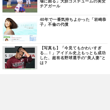
場に困る」大胆コスチュームの美女
チアガール
40年で一番気持ちよかった「岩崎恭
子」不倫の代償
【写真も】「今見てもかわいすぎ
る…！」アイドル史上もっとも成功
した、超有名野球選手の“美人妻”と
は？