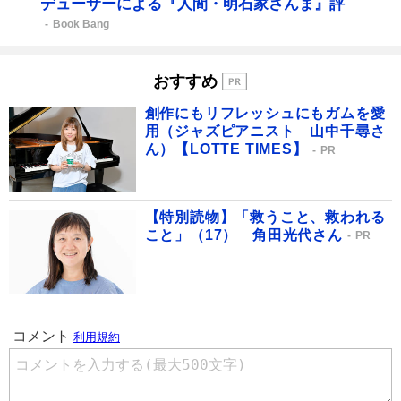
デューサーによる『人間・明石家さんま』評
Book Bang
おすすめ
創作にもリフレッシュにもガムを愛
用（ジャズピアニスト 山中千尋さ
ん）【LOTTE TIMES】
PR
【特別読物】「救うこと、救われる
こと」（17） 角田光代さん
PR