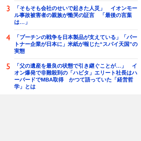
「そもそも会社のせいで起きた人災」 イオンモー
ル事故被害者の親族が慟哭の証言 「最後の言葉
は…」
「プーチンの戦争を日本製品が支えている」「パー
トナー企業が日本に」米紙が報じた“スパイ天国”の
実態
「父の遺産を最良の状態で引き継ぐことが…」 イ
オン爆発で非難殺到の「ハビタ」エリート社長はハ
ーバードでMBA取得 かつて語っていた「経営哲
学」とは