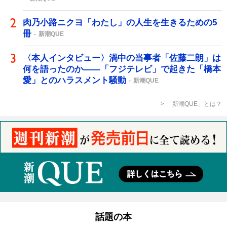
肉乃小路ニクヨ「わたし」の人生を生きるための5
冊
新潮QUE
〈本人インタビュー〉渦中の当事者「佐藤二朗」は
何を語ったのか――「フジテレビ」で起きた「橋本
愛」とのハラスメント騒動
新潮QUE
「新潮QUE」とは？
話題の本