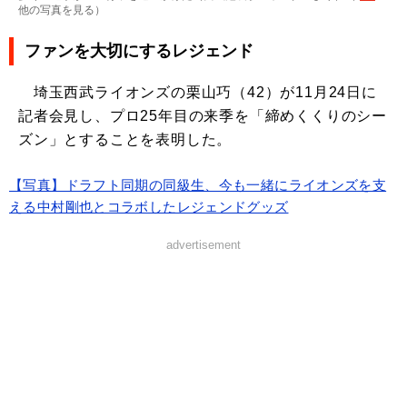
他の写真を見る
）
ファンを大切にするレジェンド
埼玉西武ライオンズの栗山巧（42）が11月24日に
記者会見し、プロ25年目の来季を「締めくくりのシー
ズン」とすることを表明した。
【写真】ドラフト同期の同級生、今も一緒にライオンズを支
える中村剛也とコラボしたレジェンドグッズ
advertisement