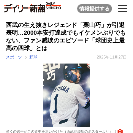
情報提供する
西武の生え抜きレジェンド「栗山巧」が引退
表明…2000本安打達成でもイケメンぶりでも
ない、ファン感涙のエピソード「球団史上最
高の四球」とは
スポーツ
野球
2025年11月27日
多くの選手がこの背中を追いかけた（西武池袋駅のポスターより）（