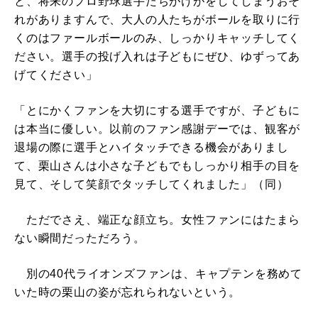
と、将来のプロ野球選手たちがけがをしてしまうおそ
れがありますんで、大人の人たちがボールを取りに行
くのはファールボールのみ、しっかりキャッチしてく
ださい。選手の投げ入れは子どもにぜひ、ゆずってあ
げてください」
「とにかくファンを大切にする選手ですが、子どもに
は本当に優しい。以前のファン感謝デーでは、観客が
退場の際に選手とハイタッチできる機会がありまし
て、栗山さんは小さな子どもでもしっかり相手の目を
見て、そして笑顔でタッチしてくれました」（同）
ただでさえ、端正な顔立ち。女性ファンにはたまら
ない瞬間だっただろう。
別の40代ライオンズファンは、キャプテンを務めて
いた時の栗山の姿が忘れられないという。