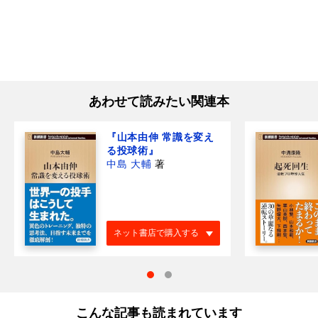
あわせて読みたい関連本
『山本由伸 常識を変え
る投球術』
中島 大輔
著
ネット書店で購入する
こんな記事も読まれています