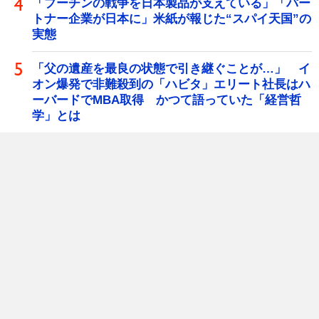
「プーチンの戦争を日本製品が支えている」「パー
トナー企業が日本に」米紙が報じた“スパイ天国”の
実態
「父の遺産を最良の状態で引き継ぐことが…」 イ
オン爆発で非難殺到の「ハビタ」エリート社長はハ
ーバードでMBA取得 かつて語っていた「経営哲
学」とは