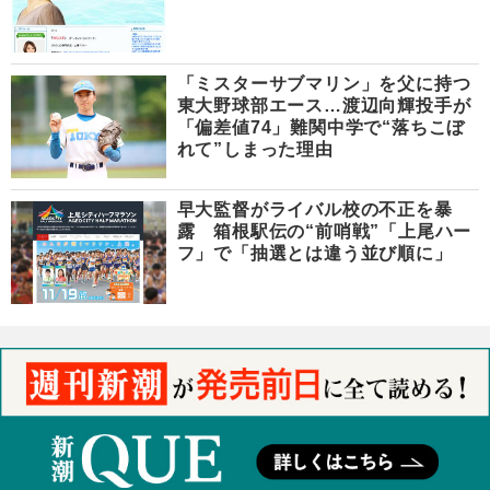
「ミスターサブマリン」を父に持つ
東大野球部エース…渡辺向輝投手が
「偏差値74」難関中学で“落ちこぼ
れて”しまった理由
早大監督がライバル校の不正を暴
露 箱根駅伝の“前哨戦”「上尾ハー
フ」で「抽選とは違う並び順に」