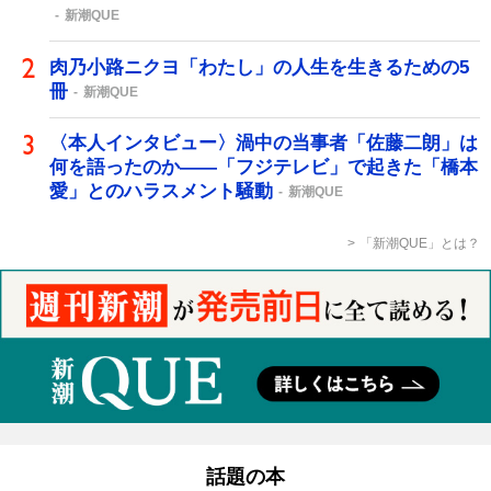
新潮QUE
肉乃小路ニクヨ「わたし」の人生を生きるための5
冊
新潮QUE
〈本人インタビュー〉渦中の当事者「佐藤二朗」は
何を語ったのか――「フジテレビ」で起きた「橋本
愛」とのハラスメント騒動
新潮QUE
「新潮QUE」とは？
話題の本