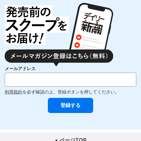
メールアドレス
利用規約
を必ず確認の上、登録ボタンを押してください。
ページTOP