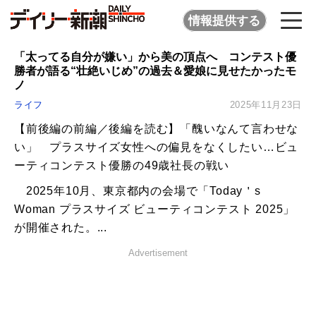
情報提供する
「太ってる自分が嫌い」から美の頂点へ コンテスト優
勝者が語る“壮絶いじめ”の過去＆愛娘に見せたかったモ
ノ
ライフ
2025年11月23日
【前後編の前編／後編を読む】「醜いなんて言わせな
い」 プラスサイズ女性への偏見をなくしたい…ビュ
ーティコンテスト優勝の49歳社長の戦い
2025年10月、東京都内の会場で「Today＇s
Woman プラスサイズ ビューティコンテスト 2025」
が開催された。...
Advertisement