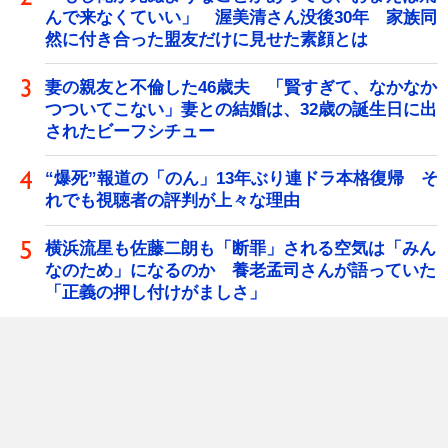
んで来なくていい」 渥美清さん没後30年 家族同
然に付き合った盟友だけに見せた素顔とは
妻の親友と不倫した46歳夫 「賢すぎて、なかなか
つついてこない」妻との結婚は、32歳の誕生日に出
されたビーフシチュー
“爆死”報道の「のん」13年ぶり連ドラ本格復帰 そ
れでも視聴者の評判が上々な理由
横浜流星も佐藤二朗も「断罪」される空気は「みん
なのため」になるのか 養老孟司さんが語っていた
「正義の押し付けがましさ」