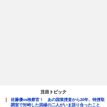
注目トピック
佐藤優vs検察官！ あの国策捜査から20年、特捜取
調室で対峙した因縁の二人がいま語り合ったこと