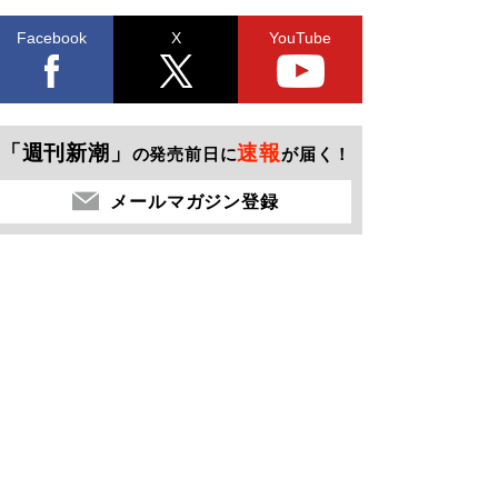
Facebook
X
YouTube
「週刊新潮」
速報
の発売前日に
が届く！
メールマガジン登録