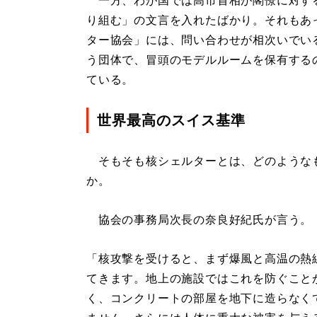
一方、わが国では高市首相が閣僚に対す
り組む」の文言を入れたばかり。それもあ
ター協会」には、問い合わせが相次いでい
う団体で、冒頭のモデルルームを保有する
ている。
世界最高のスイス基準
そもそも核シェルターとは、どのような
か。
協会の事務局次長の奈良好紀氏が言う。
「核攻撃を受けると、まず爆風と高温の熱
てきます。地上の施設ではこれを防ぐこと
く、コンクリートの部屋を地下に造らなく