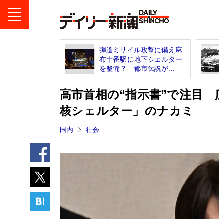
弾道ミサイル攻撃に備え麻
布十番駅に地下シェルター
を整備？ 都市伝説が...
高市首相の“指示書”で注目
核シェルター」のナカミ
国内
社会