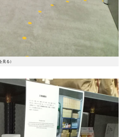
を見る
）