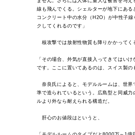
ません。さらには人体に重大な被害を与え
線も飛んでくる。シェルターが地下にある
コンクリート中の水分（H2O）が中性子線
クしてくれるのです」
核攻撃では放射性物質も降りかかってく
「その場合、外気が直接入ってきてはいけ
です。ここに置いてあるのは、スイス製の
奈良氏によると、モデルルームは、世界
準で造られているという。広島型と同威力
ルより外なら耐えられる構造だ。
肝心のお値段はというと、
「モデルルームのタイプだと8000万～1