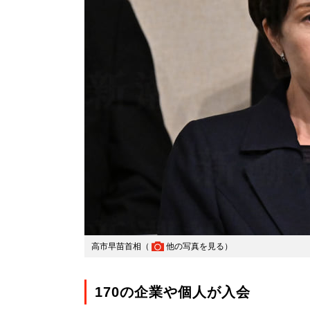
高市早苗首相（
他の写真を見る
）
170の企業や個人が入会