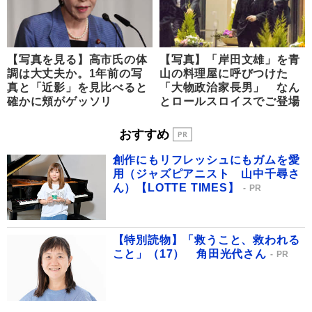
【写真を見る】高市氏の体
【写真】「岸田文雄」を青
調は大丈夫か。1年前の写
山の料理屋に呼びつけた
真と「近影」を見比べると
「大物政治家長男」 なん
確かに頬がゲッソリ
とロールスロイスでご登場
おすすめ
創作にもリフレッシュにもガムを愛
用（ジャズピアニスト 山中千尋さ
ん）【LOTTE TIMES】
PR
【特別読物】「救うこと、救われる
こと」（17） 角田光代さん
PR