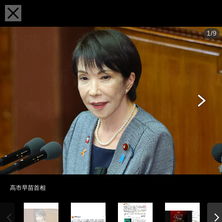
1/9
高市早苗首相