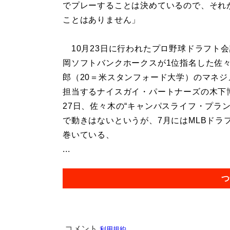
でプレーすることは決めているので、それ
ことはありません」
10月23日に行われたプロ野球ドラフト
岡ソフトバンクホークスが1位指名した佐
郎（20＝米スタンフォード大学）のマネジ
担当するナイスガイ・パートナーズの木下
27日、佐々木の“キャンパスライフ・プラ
で動きはないというが、7月にはMLBドラ
巻いている、
...
つ