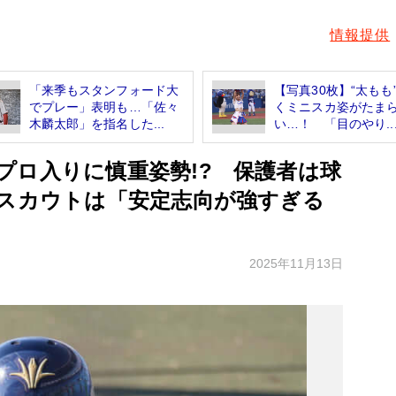
情報提供
「来季もスタンフォード大
【写真30枚】“太もも
でプレー」表明も…「佐々
くミニスカ姿がたま
木麟太郎」を指名した...
い…！ 「目のやり..
プロ入りに慎重姿勢!? 保護者は球
 スカウトは「安定志向が強すぎる
2025年11月13日