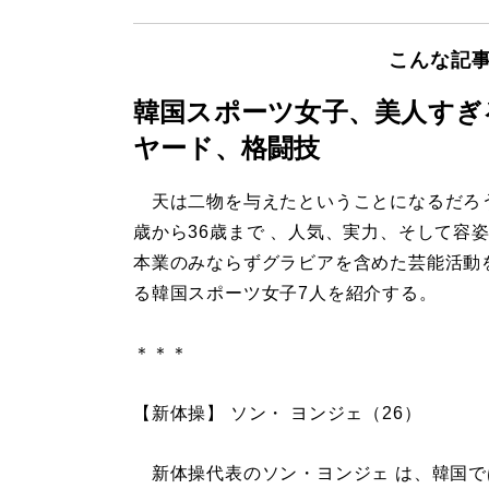
こんな記
韓国スポーツ女子、美人すぎ
ヤード、格闘技
天は二物を与えたということになるだろう
歳から36歳まで 、人気、実力、そして容
本業のみならずグラビアを含めた芸能活動
る韓国スポーツ女子7人を紹介する。
＊＊＊
【新体操】 ソン・ ヨンジェ（26）
新体操代表のソン・ヨンジェ は、韓国で