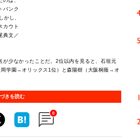
たのは、
トバンク
しかし、
スカウト
尾典文／
が少なかったことだ。2位以内を見ると、石垣元
延岡学園→オリックス1位）と森陽樹（大阪桐蔭→オ
づきを読む
0