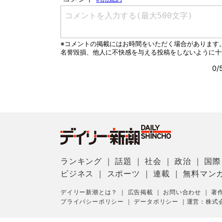
ランキング
｜
話題
｜
社会
｜
政治
｜
国際
ビジネス
｜
スポーツ
｜
連載
｜
無料マン
デイリー新潮とは？
｜
広告掲載
｜
お問い合わせ
｜
著
プライバシーポリシー
｜
データポリシー
｜
運営：株式