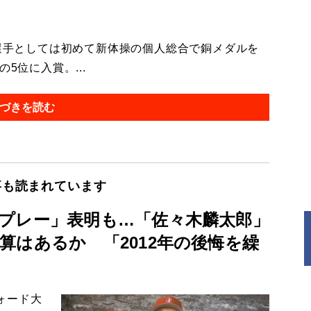
選手としては初めて新体操の個人総合で銅メダルを
5位に入賞。...
づきを読む
事も読まれています
プレー」表明も…「佐々木麟太郎」
算はあるか 「2012年の後悔を繰
ォード大