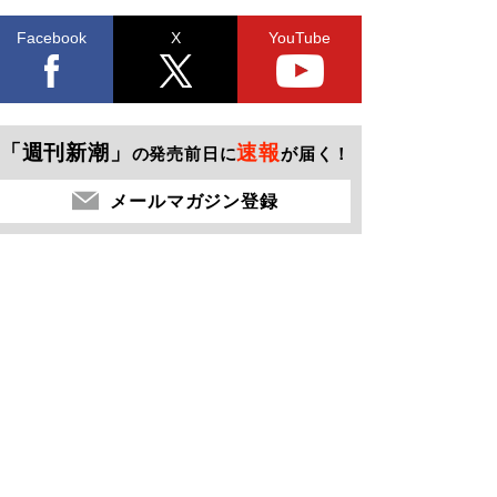
Facebook
X
YouTube
「週刊新潮」
速報
の発売前日に
が届く！
メールマガジン登録