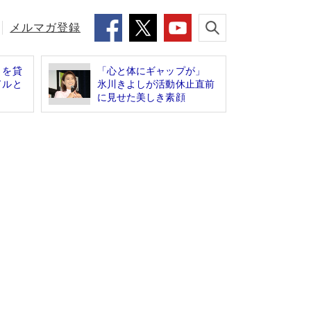
メルマガ登録
」を貸
「心と体にギャップが」
ドルと
氷川きよしが活動休止直前
に見せた美しき素顔