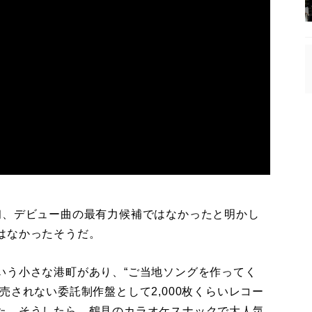
、デビュー曲の最有力候補ではなかったと明かし
はなかったそうだ。
いう小さな港町があり、“ご当地ソングを作ってく
売されない委託制作盤として2,000枚くらいレコー
た。そうしたら、鶴見のカラオケスナックで大人気