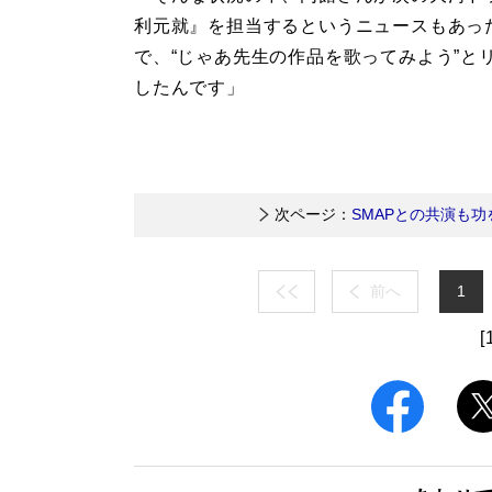
利元就』を担当するというニュースもあっ
で、“じゃあ先生の作品を歌ってみよう”と
したんです」
次ページ：
SMAPとの共演も
前へ
1
[