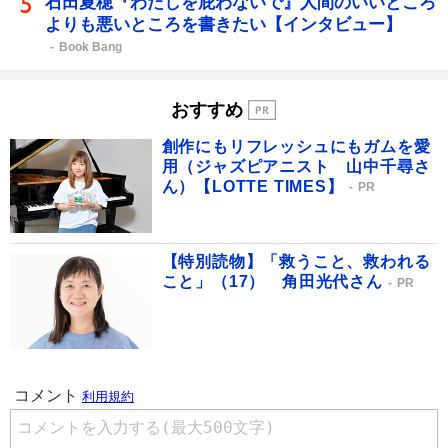
石田夏穂『わたしを庇わないで』人間のいいところ
よりも悪いところを書きたい【インタビュー】
Book Bang
おすすめ
創作にもリフレッシュにもガムを愛
用（ジャズピアニスト 山中千尋さ
ん）【LOTTE TIMES】
PR
【特別読物】「救うこと、救われる
こと」（17） 角田光代さん
PR